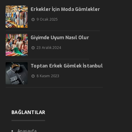
Erkekler İçin Moda Gömlekler
9 Ocak 2025
Giyimde Uyum Nasıl Olur
23 Aralık 2024
Toptan Erkek Gömlek İstanbul
8 Kasım 2023
BAĞLANTILAR
Anasayfa