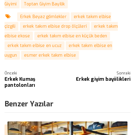
Giyimi
Toptan Giyim Bayilik
Erkek Beyaz gömlekler
erkek takım elbise
çizgili
erkek takım elbise drop ölçüleri
erkek takım
elbise ekose
erkek takım elbise en küçük beden
erkek takım elbise en ucuz
erkek takım elbise en
uygun
esmer erkek takım elbise
Önceki
Sonraki
Erkek Kumaş
Erkek giyim bayiilikleri
pantolonları
Benzer Yazılar