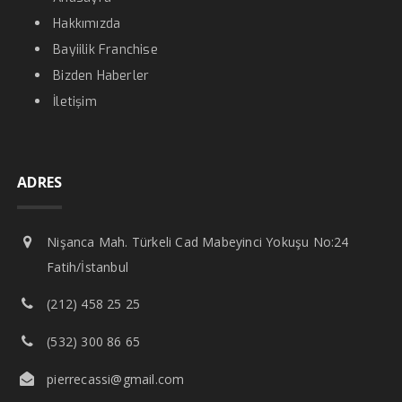
Hakkımızda
Bayiilik Franchise
Bizden Haberler
İletişim
ADRES
Nişanca Mah. Türkeli Cad Mabeyinci Yokuşu No:24
Fatih/İstanbul
(212) 458 25 25
(532) 300 86 65
pierrecassi@gmail.com