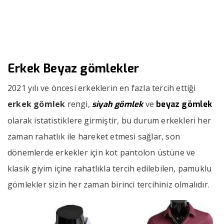
››
››
Erkek Beyaz gömlekler
Anasayfa
Bizden Haberler
Erkek Beyaz gömlekler
2021 yılı ve öncesi erkeklerin en fazla tercih ettiği
erkek gömlek
rengi,
ve
siyah gömlek
beyaz gömlek
olarak istatistiklere girmiştir, bu durum erkekleri her
zaman rahatlık ile hareket etmesi sağlar, son
dönemlerde erkekler için kot pantolon üstüne ve
klasik giyim içine rahatlıkla tercih edilebilen, pamuklu
gömlekler sizin her zaman birinci tercihiniz olmalıdır.