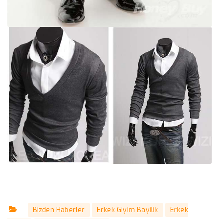
Bizden Haberler
Erkek Giyim Bayilik
Erkek