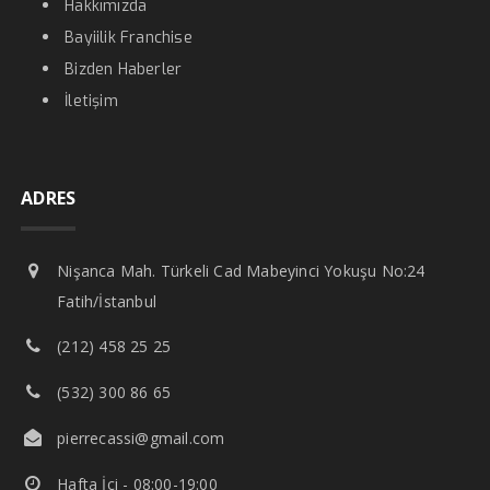
Hakkımızda
Bayiilik Franchise
Bizden Haberler
İletişim
ADRES
Nişanca Mah. Türkeli Cad Mabeyinci Yokuşu No:24
Fatih/İstanbul
(212) 458 25 25
(532) 300 86 65
pierrecassi@gmail.com
Hafta İçi - 08:00-19:00