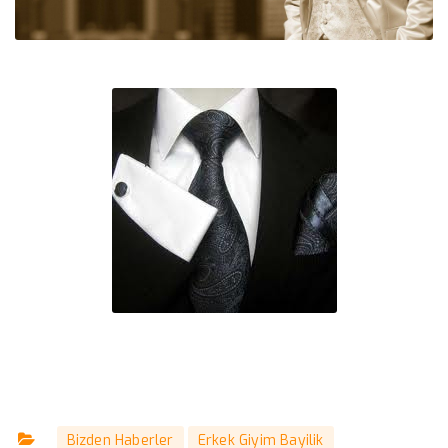
Bizden Haberler
Erkek Giyim Bayilik