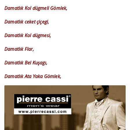
Damatlık Kol dügmeli Gömlek,
Damatlık ceket çiçegi,
Damatlık Kol dügmesi,
Damatlık Flar,
Damatlık Bel Kuşagı,
Damatlık Ata Yaka Gömlek,