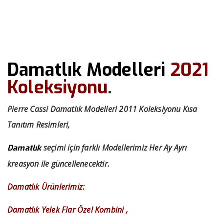
››
››
Damatlık Modelleri 2021
Anasayfa
Bizden Haberler
Damatlık Modelleri
2021
Koleksiyonu
.
Pierre Cassi Damatlık Modelleri 2011 Koleksiyonu Kısa
Tanıtım Resimleri,
seçimi için farklı Modellerimiz Her Ay Ayrı
Damatlık
kreasyon ile güncellenecektir.
Damatlık Ürünlerimiz:
Damatlık Yelek Flar Özel Kombini ,