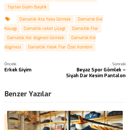
Toptan Giyim Bayilik
Damatlık Ata Yaka Gömlek
Damatlık Bel
Kuşagı
Damatlık ceket çiçegi
Damatlık Flar
Damatlık Kol dügmeli Gömlek
Damatlık Kol
dügmesi
Damatlık Yelek Flar Özel Kombini
Önceki
Sonraki
Erkek Giyim
Beyaz Spor Gömlek –
Siyah Dar Kesim Pantalon
Benzer Yazılar