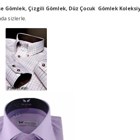
se Gömlek,
Çizgili Gömlek,
Düz Çocuk Gömlek Koleksi
a sizlerle.