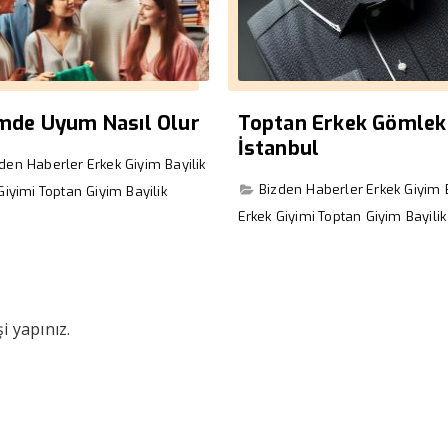
imde Uyum Nasıl Olur
Toptan Erkek Gömlek
İstanbul
zden Haberler
Erkek Giyim Bayilik
Bizden Haberler
Erkek Giyim B
Giyimi
Toptan Giyim Bayilik
Erkek Giyimi
Toptan Giyim Bayilik
i yapınız.