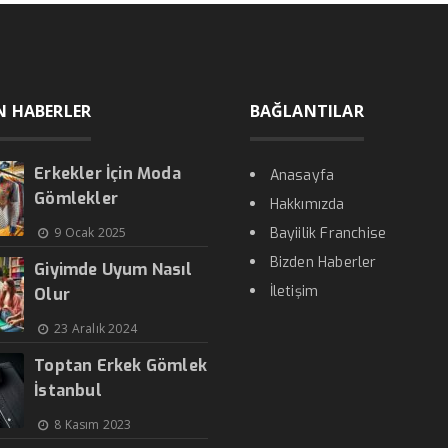
N HABERLER
BAĞLANTILAR
Erkekler İçin Moda
Anasayfa
Gömlekler
Hakkımızda
9 Ocak 2025
Bayiilik Franchise
Bizden Haberler
Giyimde Uyum Nasıl
İletişim
Olur
23 Aralık 2024
Toptan Erkek Gömlek
İstanbul
8 Kasım 2023