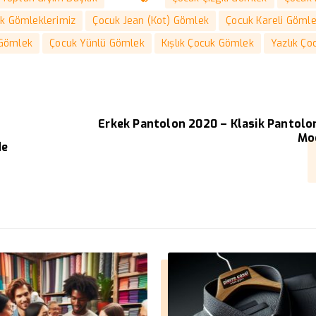
k Gömleklerimiz
Çocuk Jean (Kot) Gömlek
Çocuk Kareli Göml
 Gömlek
Çocuk Yünlü Gömlek
Kışlık Çocuk Gömlek
Yazlık Ço
Erkek Pantolon 2020 – Klasik Pantolo
Mod
de