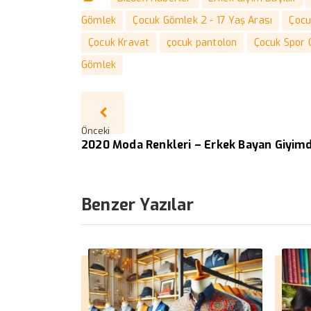
Gömlek
Çocuk Gömlek 2 - 17 Yaş Arası
Çocu
Çocuk Kravat
çocuk pantolon
Çocuk Spor
Gömlek
Önceki
2020 Moda Renkleri – Erkek Bayan Giyim
Benzer Yazılar