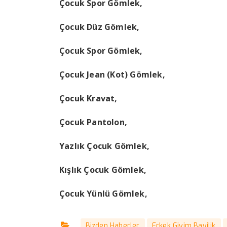
Çocuk Spor Gömlek,
Çocuk Düz Gömlek,
Çocuk Spor Gömlek,
Çocuk Jean (Kot) Gömlek,
Çocuk Kravat,
Çocuk Pantolon,
Yazlık Çocuk Gömlek,
Kışlık Çocuk Gömlek,
Çocuk Yünlü Gömlek,
Bizden Haberler
Erkek Giyim Bayilik