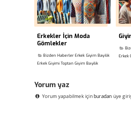
Erkekler İçin Moda
Giy
Gömlekler
Bi
Bizden Haberler
Erkek Giyim Bayilik
Erkek 
Erkek Giyimi
Toptan Giyim Bayilik
Yorum yaz
Yorum yapabilmek için
üye giriş
buradan