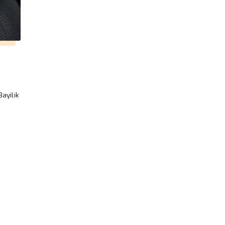
ayilik