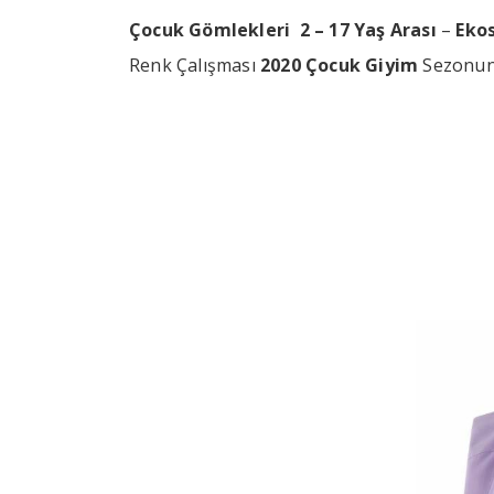
Çocuk Gömlekleri 2 – 17 Yaş Arası
–
Eko
Renk Çalışması
2020 Çocuk Giyim
Sezonund