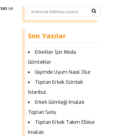
yon
ve
Son Yazılar
Erkekler İçin Moda
Gömlekler
Giyimde Uyum Nasıl Olur
Toptan Erkek Gömlek
İstanbul
Erkek Gömleği İmalatı
Toptan Satış
Toptan Erkek Takım Elbise
İmalatı