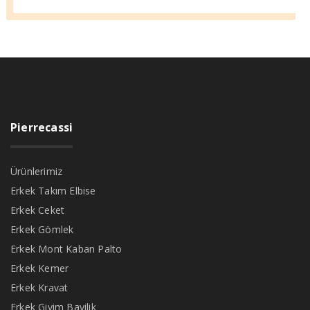
Pierrecassi
Ürünlerimiz
Erkek Takım Elbise
Erkek Ceket
Erkek Gömlek
Erkek Mont Kaban Palto
Erkek Kemer
Erkek Kravat
Erkek Giyim Bayilik