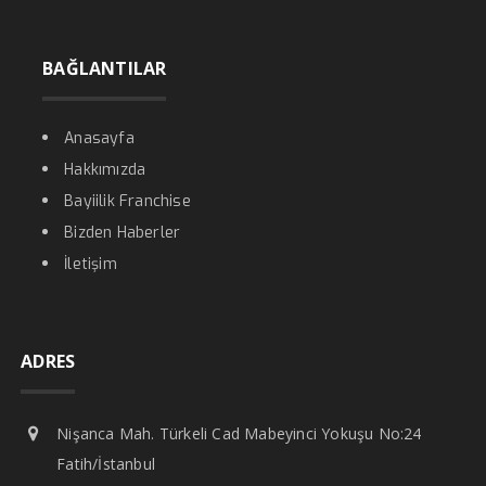
BAĞLANTILAR
Anasayfa
Hakkımızda
Bayiilik Franchise
Bizden Haberler
İletişim
ADRES
Nişanca Mah. Türkeli Cad Mabeyinci Yokuşu No:24
Fatih/İstanbul