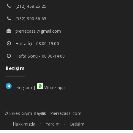
(212) 458 25 25
(532) 300 86 65
pierrecassi@gmail.com
Hafta İçi - 08:00-19:00
Hafta Sonu - 08:00-14:00
İletişim
|
Telegram
Whatsapp
© Erkek Giyim Bayilik - Pierrecassi.com
Hakkımızda
Yardım
İletişim