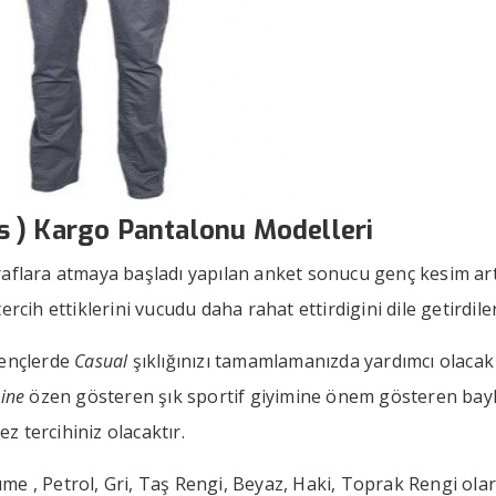
s ) Kargo Pantalonu Modelleri
raflara atmaya başladı yapılan anket sonucu genç kesim ar
ercih ettiklerini vucudu daha rahat ettirdigini dile getirdiler
gençlerde
Casual
şıklığınızı tamamlamanızda yardımcı olacak 
ine
özen gösteren şık sportif giyimine önem gösteren bayl
z tercihiniz olacaktır.
Füme , Petrol, Gri, Taş Rengi, Beyaz, Haki, Toprak Rengi ola