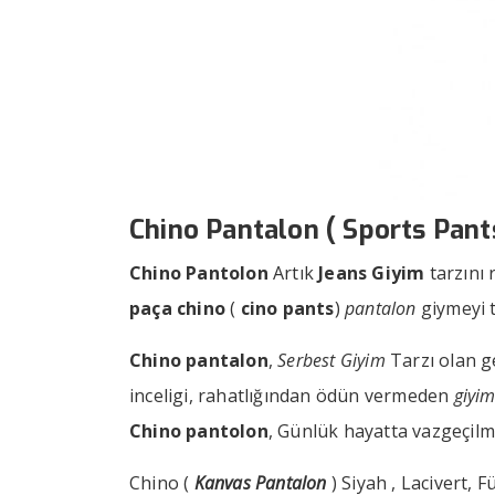
Chino Pantalon ( Sports Pant
Chino Pantolon
Artık
Jeans Giyim
tarzını 
paça chino
(
cino pants
)
pantalon
giymeyi t
Chino pantalon
,
Serbest Giyim
Tarzı olan 
inceligi, rahatlığından ödün vermeden
giyim
Chino pantolon
, Günlük hayatta vazgeçilme
Chino (
Kanvas Pantalon
) Siyah , Lacivert, 