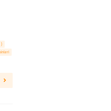
 )
inleri