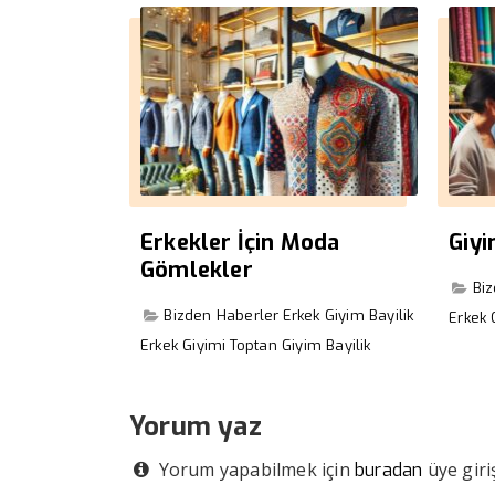
Erkekler İçin Moda
Giy
Gömlekler
Bi
Bizden Haberler
Erkek Giyim Bayilik
Erkek 
Erkek Giyimi
Toptan Giyim Bayilik
Yorum yaz
Yorum yapabilmek için
üye giriş
buradan