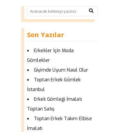
Son Yazılar
Erkekler İçin Moda
Gömlekler
Giyimde Uyum Nasıl Olur
Toptan Erkek Gömlek
İstanbul
Erkek Gömleği İmalatı
Toptan Satış
Toptan Erkek Takım Elbise
İmalatı