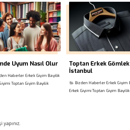
imde Uyum Nasıl Olur
Toptan Erkek Gömlek
İstanbul
zden Haberler
Erkek Giyim Bayilik
Bizden Haberler
Erkek Giyim B
Giyimi
Toptan Giyim Bayilik
Erkek Giyimi
Toptan Giyim Bayilik
i yapınız.