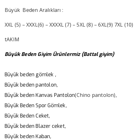
Büyük Beden Aralıkları :
XXL (5) – XXXL(6) – XXXXL (7) – 5XL (8) – 6XL(9) 7XL (10)
tAKIM
Büyük Beden Giyim Ürünlermiz (Battal giyim)
,
Büyük beden gömlek
,
Büyük beden pantolon
(Chino pantolon),
Büyük beden Kanvas Pantolon
,
Büyük Beden Spor Gömlek
,
Büyük Beden Ceket
,
Büyük beden Blazer ceket
,
Büyük beden Kaban