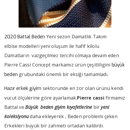
Yeni sezon Damatlık Takım
2020 Battal Beden
elbise modelleri yeni oluşum ile hafif kilolu
Damatların vazgeçilmez tercihi olmaya devam eden
Pierre Cassi Concept markamız ürün çeşitliligini
büyük
grubundaki önemli bir eksiği tamamladı.
beden
sektorunde en zor olan ürünü kendi
Hazır erkek giyim
vucut ölçülerine göre ayarlamak.
Pierre cassi
firmamız
Battal ve
Büyük beden giyim kıyafetlerine
bir
yeni
koleksiyonu
daha ekleyerek , Beden problemi çeken
Erkekleri büyük bir zahmeti ortadan kaldırdı.