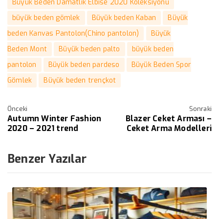
Büyük Beden Damatlık Elbise 2020 Koleksiyonu
büyük beden gömlek
Büyük beden Kaban
Büyük
beden Kanvas Pantolon(Chino pantolon)
Büyük
Beden Mont
Büyük beden palto
büyük beden
pantolon
Büyük beden pardeso
Büyük Beden Spor
Gömlek
Büyük beden trençkot
Önceki
Sonraki
Autumn Winter Fashion
Blazer Ceket Arması –
2020 – 2021 trend
Ceket Arma Modelleri
Benzer Yazılar