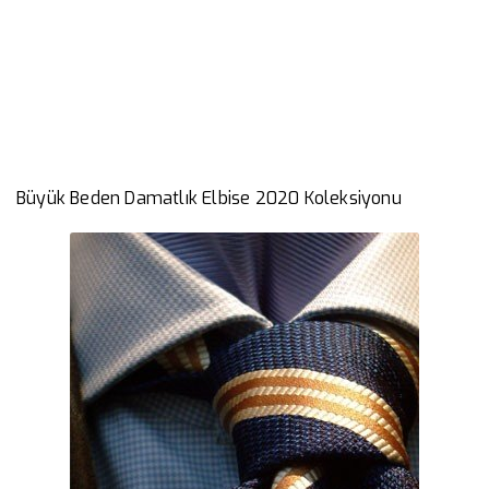
Elbise 2020 Koleksiyonu
››
››
Büyük Beden Damatlık Elbise 202
Anasayfa
Bizden Haberler
Büyük Beden Damatlık Elbise 2020 Koleksiyonu