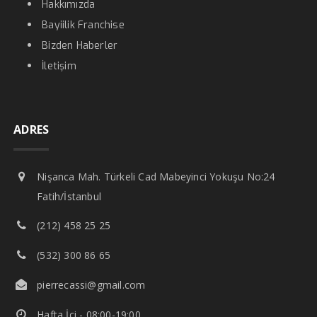
Hakkımızda
Bayiilik Franchise
Bizden Haberler
İletişim
ADRES
Nişanca Mah. Türkeli Cad Mabeyinci Yokuşu No:24
Fatih/İstanbul
(212) 458 25 25
(532) 300 86 65
pierrecassi@gmail.com
Hafta İçi - 08:00-19:00