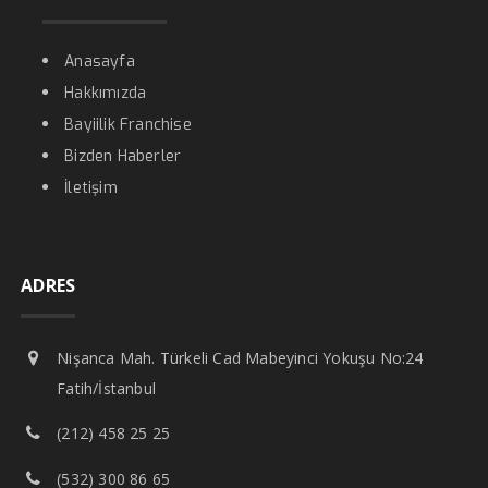
Anasayfa
Hakkımızda
Bayiilik Franchise
Bizden Haberler
İletişim
ADRES
Nişanca Mah. Türkeli Cad Mabeyinci Yokuşu No:24
Fatih/İstanbul
(212) 458 25 25
(532) 300 86 65