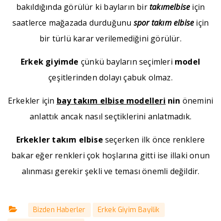
bakıldığında görülür ki bayların bir
takımelbise
için
saatlerce mağazada durduğunu
spor takım elbise
için
bir türlü karar verilemediğini görülür.
Erkek giyimde
çünkü bayların seçimleri
model
çeşitlerinden dolayı çabuk olmaz.
Erkekler için
bay
takım elbise modelleri
nin
önemini
anlattık ancak nasıl seçtiklerini anlatmadık.
Erkekler takım elbise
seçerken ilk önce renklere
bakar eğer renkleri çok hoşlarına gitti ise illaki onun
alınması gerekir şekli ve teması önemli değildir.
Bizden Haberler
Erkek Giyim Bayilik