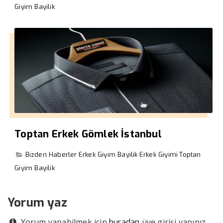
Giyim Bayilik
Toptan Erkek Gömlek İstanbul
Bizden Haberler
Erkek Giyim Bayilik
Erkek Giyimi
Toptan
Giyim Bayilik
Yorum yaz
Yorum yapabilmek için
üye girişi yapınız.
buradan