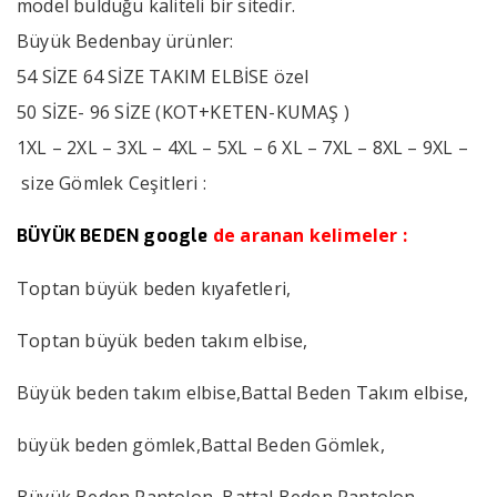
model bulduğu kaliteli bir sitedir.
Büyük Bedenbay ürünler:
54 SİZE 64 SİZE TAKIM ELBİSE özel
50 SİZE- 96 SİZE (KOT+KETEN-KUMAŞ )
1XL – 2XL – 3XL – 4XL – 5XL – 6 XL – 7XL – 8XL – 9XL –
size Gömlek Ceşitleri :
de aranan kelimeler :
BÜYÜK BEDEN
google
Toptan büyük beden kıyafetleri,
Toptan büyük beden takım elbise,
Büyük beden takım elbise,Battal Beden Takım elbise,
büyük beden gömlek,Battal Beden Gömlek,
Büyük Beden Pantolon, Battal Beden Pantolon,