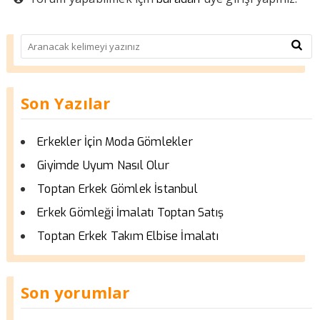
Son Yazılar
Erkekler İçin Moda Gömlekler
Giyimde Uyum Nasıl Olur
Toptan Erkek Gömlek İstanbul
Erkek Gömleği İmalatı Toptan Satış
Toptan Erkek Takım Elbise İmalatı
Son yorumlar