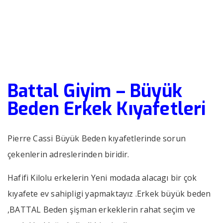
Erkek Kıyafetleri
››
››
Battal Giyim – Büyük Beden Erkek 
Anasayfa
Bizden Haberler
Battal Giyim – Büyük
Beden Erkek Kıyafetleri
Pierre Cassi Büyük Beden kıyafetlerinde sorun
çekenlerin adreslerinden biridir.
Hafifi Kilolu erkelerin Yeni modada alacagı bir çok
kıyafete ev sahipligi yapmaktayız .Erkek büyük beden
,BATTAL Beden şişman erkeklerin rahat seçim ve