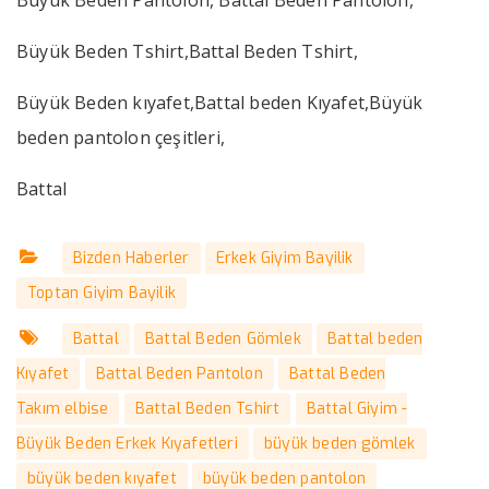
Büyük Beden Tshirt,Battal Beden Tshirt,
Büyük Beden kıyafet,Battal beden Kıyafet,Büyük
beden pantolon çeşitleri,
Battal
Bizden Haberler
Erkek Giyim Bayilik
Toptan Giyim Bayilik
Battal
Battal Beden Gömlek
Battal beden
Kıyafet
Battal Beden Pantolon
Battal Beden
Takım elbise
Battal Beden Tshirt
Battal Giyim -
Büyük Beden Erkek Kıyafetleri
büyük beden gömlek
büyük beden kıyafet
büyük beden pantolon