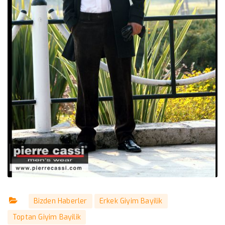
Bizden Haberler
Erkek Giyim Bayilik
Toptan Giyim Bayilik