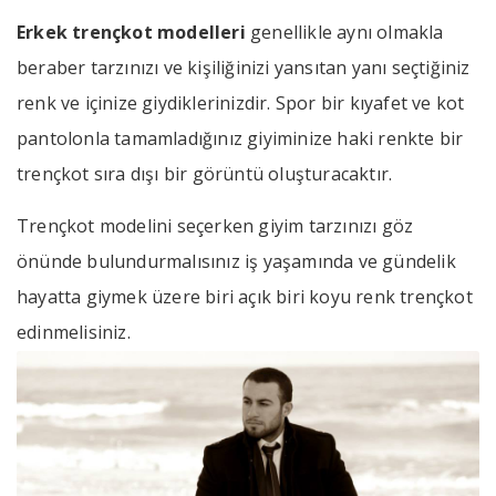
Erkek trençkot modelleri
genellikle aynı olmakla
beraber tarzınızı ve kişiliğinizi yansıtan yanı seçtiğiniz
renk ve içinize giydiklerinizdir. Spor bir kıyafet ve kot
pantolonla tamamladığınız giyiminize haki renkte bir
trençkot sıra dışı bir görüntü oluşturacaktır.
Trençkot modelini seçerken giyim tarzınızı göz
önünde bulundurmalısınız iş yaşamında ve gündelik
hayatta giymek üzere biri açık biri koyu renk trençkot
edinmelisiniz.