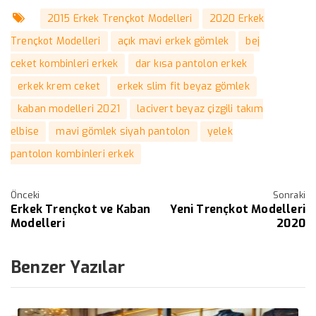
2015 Erkek Trençkot Modelleri
2020 Erkek
Trençkot Modelleri
açık mavi erkek gömlek
bej
ceket kombinleri erkek
dar kısa pantolon erkek
erkek krem ceket
erkek slim fit beyaz gömlek
kaban modelleri 2021
lacivert beyaz çizgili takım
elbise
mavi gömlek siyah pantolon
yelek
pantolon kombinleri erkek
Önceki
Sonraki
Erkek Trençkot ve Kaban
Yeni Trençkot Modelleri
Modelleri
2020
Benzer Yazılar