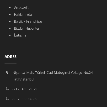
Anasayfa
Hakkımızda
Bayiilik Franchise
Bizden Haberler
İletişim
ADRES
Nişanca Mah. Türkeli Cad Mabeyinci Yokuşu No:24
Fatih/İstanbul
(212) 458 25 25
(532) 300 86 65