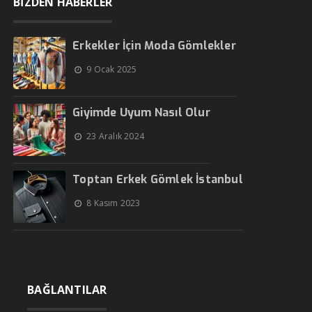
BİZDEN HABERLER
Erkekler İçin Moda Gömlekler
9 Ocak 2025
Giyimde Uyum Nasıl Olur
23 Aralık 2024
Toptan Erkek Gömlek İstanbul
8 Kasım 2023
BAĞLANTILAR