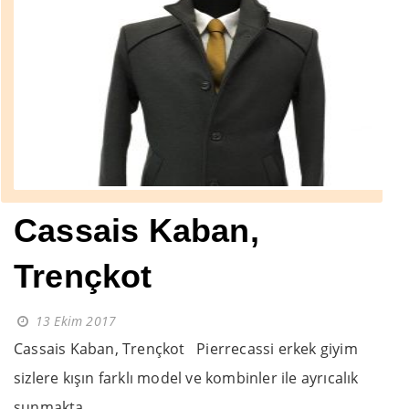
Cassais Kaban,
Trençkot
13 Ekim 2017
Cassais Kaban, Trençkot Pierrecassi erkek giyim
sizlere kışın farklı model ve kombinler ile ayrıcalık
sunmakta...