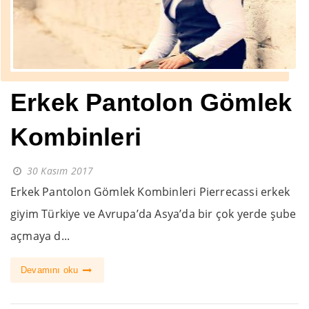
Erkek Pantolon Gömlek
Kombinleri
30 Kasım 2017
Erkek Pantolon Gömlek Kombinleri Pierrecassi erkek
giyim Türkiye ve Avrupa’da Asya’da bir çok yerde şube
açmaya d...
Devamını oku