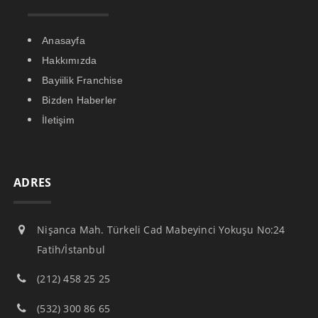
Anasayfa
Hakkımızda
Bayiilik Franchise
Bizden Haberler
İletişim
ADRES
Nişanca Mah. Türkeli Cad Mabeyinci Yokuşu No:24
Fatih/İstanbul
(212) 458 25 25
(532) 300 86 65