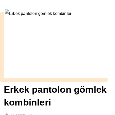
Erkek pantolon gömlek
kombinleri
23 Kasım 2017