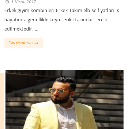
1 Nisan 2017
Erkek giyim kombinleri Erkek Takım elbise fiyatları iş
hayatında genellikle koyu renkli takımlar tercih
edilmektedir. ...
Devamını oku