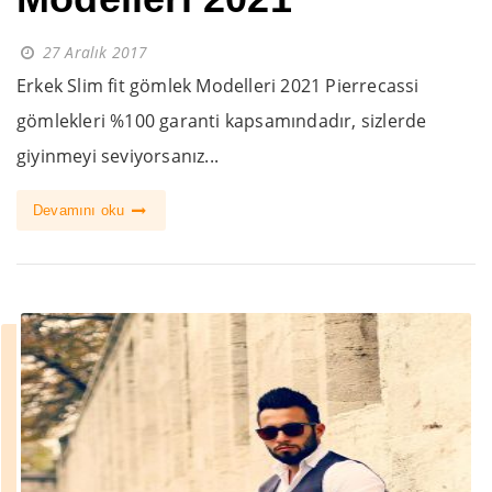
27 Aralık 2017
Erkek Slim fit gömlek Modelleri 2021 Pierrecassi
gömlekleri %100 garanti kapsamındadır, sizlerde
giyinmeyi seviyorsanız...
Devamını oku