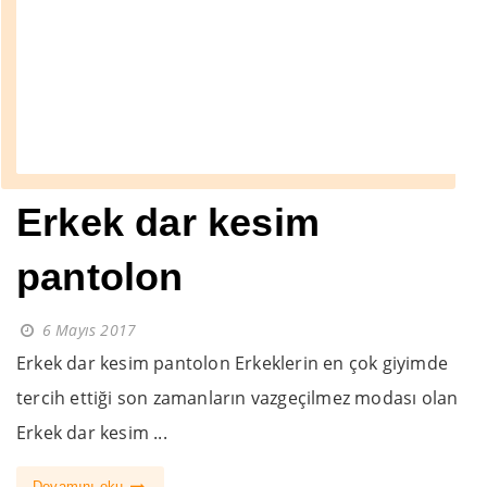
Erkek dar kesim
pantolon
6 Mayıs 2017
Erkek dar kesim pantolon Erkeklerin en çok giyimde
tercih ettiği son zamanların vazgeçilmez modası olan
Erkek dar kesim ...
Devamını oku