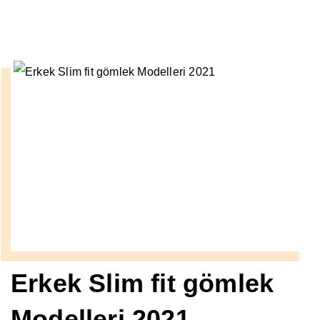
››
2017
Anasayfa
Erkek Slim fit gömlek
Modelleri 2021