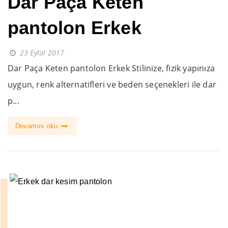
Dar Paça Keten
pantolon Erkek
23 Eylül 2017
Dar Paça Keten pantolon Erkek Stilinize, fizik yapınıza
uygun, renk alternatifleri ve beden seçenekleri ile dar
p...
Devamını oku