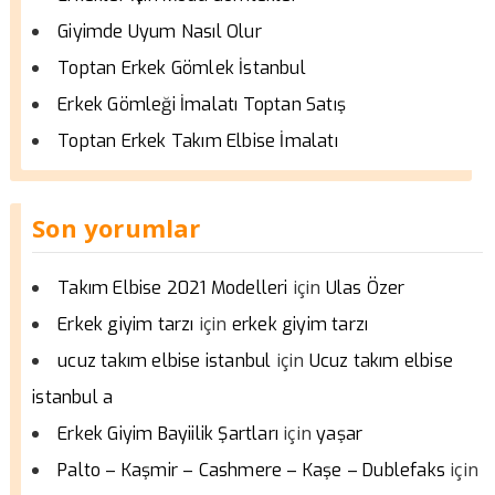
Giyimde Uyum Nasıl Olur
Toptan Erkek Gömlek İstanbul
Erkek Gömleği İmalatı Toptan Satış
Toptan Erkek Takım Elbise İmalatı
Son yorumlar
için
Takım Elbise 2021 Modelleri
Ulas Özer
için
Erkek giyim tarzı
erkek giyim tarzı
için
ucuz takım elbise istanbul
Ucuz takım elbise
istanbul a
için
Erkek Giyim Bayiilik Şartları
yaşar
için
Palto – Kaşmir – Cashmere – Kaşe – Dublefaks