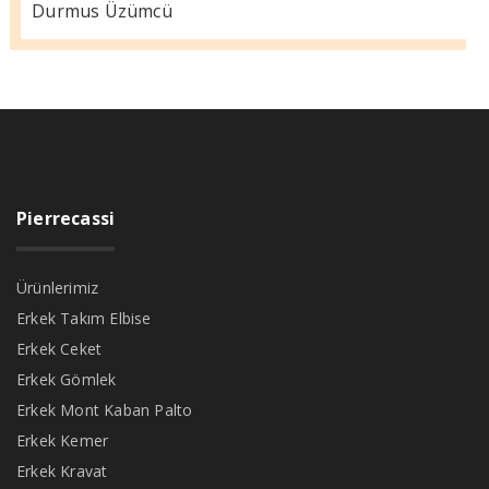
Durmus Üzümcü
Pierrecassi
Ürünlerimiz
Erkek Takım Elbise
Erkek Ceket
Erkek Gömlek
Erkek Mont Kaban Palto
Erkek Kemer
Erkek Kravat