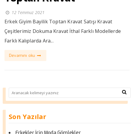
12 Temmuz 2021
Erkek Giyim Bayilik Toptan Kravat Satışı Kravat
Çeşitlerimiz Dokuma Kravat İthal Farklı Modellerde
Farklı Kalıplarda Ara...
Devamını oku
Son Yazılar
Erkekler İçin Moda Gömlekler