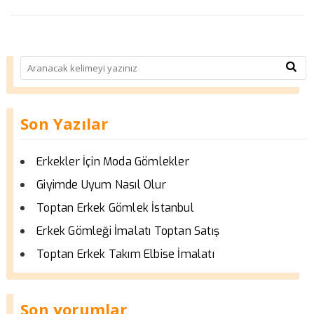
Son Yazılar
Erkekler İçin Moda Gömlekler
Giyimde Uyum Nasıl Olur
Toptan Erkek Gömlek İstanbul
Erkek Gömleği İmalatı Toptan Satış
Toptan Erkek Takım Elbise İmalatı
Son yorumlar