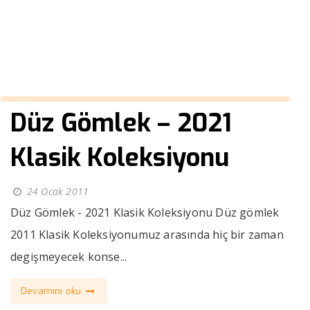
››
Yünlü Düz gömlek
Anasayfa
Düz Gömlek – 2021
Klasik Koleksiyonu
24 Ocak 2011
Düz Gömlek - 2021 Klasik Koleksiyonu Düz gömlek
2011 Klasik Koleksiyonumuz arasında hiç bir zaman
degişmeyecek konse...
Devamını oku