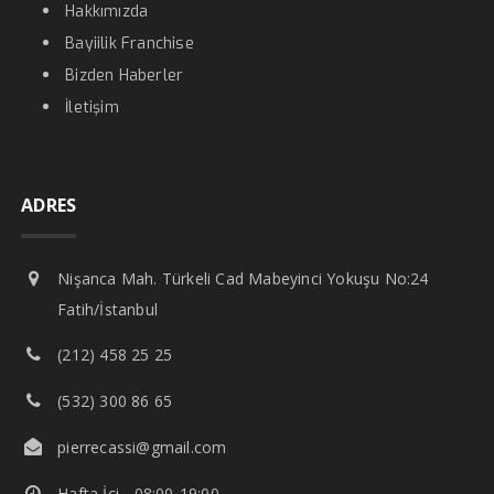
Hakkımızda
Bayiilik Franchise
Bizden Haberler
İletişim
ADRES
Nişanca Mah. Türkeli Cad Mabeyinci Yokuşu No:24
Fatih/İstanbul
(212) 458 25 25
(532) 300 86 65
pierrecassi@gmail.com
Hafta İçi - 08:00-19:00