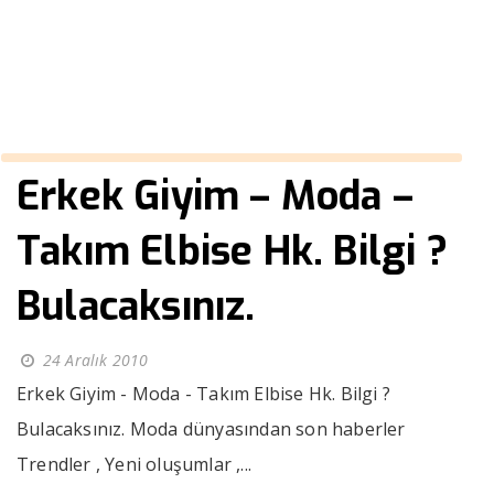
››
Yeni oluşumlar
Anasayfa
Erkek Giyim – Moda –
Takım Elbise Hk. Bilgi ?
Bulacaksınız.
24 Aralık 2010
Erkek Giyim - Moda - Takım Elbise Hk. Bilgi ?
Bulacaksınız. Moda dünyasından son haberler
Trendler , Yeni oluşumlar ,...