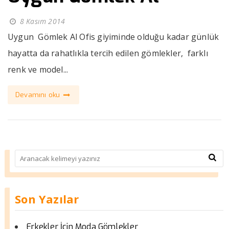
8 Kasım 2014
Uygun Gömlek Al Ofis giyiminde olduğu kadar günlük
hayatta da rahatlıkla tercih edilen gömlekler, farklı
renk ve model...
Devamını oku
Son Yazılar
Erkekler İçin Moda Gömlekler