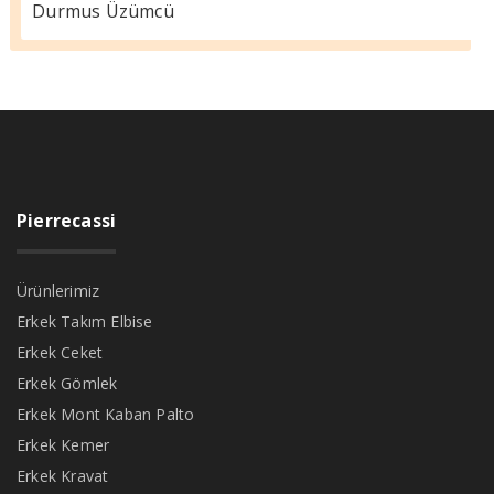
Durmus Üzümcü
Pierrecassi
Ürünlerimiz
Erkek Takım Elbise
Erkek Ceket
Erkek Gömlek
Erkek Mont Kaban Palto
Erkek Kemer
Erkek Kravat