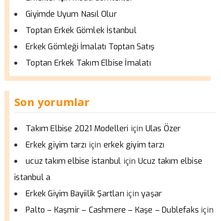
Giyimde Uyum Nasıl Olur
Toptan Erkek Gömlek İstanbul
Erkek Gömleği İmalatı Toptan Satış
Toptan Erkek Takım Elbise İmalatı
Son yorumlar
için
Takım Elbise 2021 Modelleri
Ulas Özer
için
Erkek giyim tarzı
erkek giyim tarzı
için
ucuz takım elbise istanbul
Ucuz takım elbise
istanbul a
için
Erkek Giyim Bayiilik Şartları
yaşar
için
Palto – Kaşmir – Cashmere – Kaşe – Dublefaks