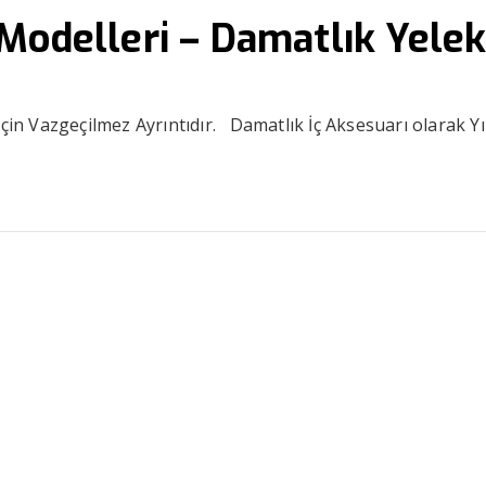
Modelleri – Damatlık Yele
çin Vazgeçilmez Ayrıntıdır. Damatlık İç Aksesuarı olarak Yıll