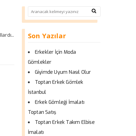
k
Son Yazılar
ardı...
Erkekler İçin Moda
Gömlekler
Giyimde Uyum Nasıl Olur
Toptan Erkek Gömlek
İstanbul
Erkek Gömleği İmalatı
Toptan Satış
Toptan Erkek Takım Elbise
İmalatı