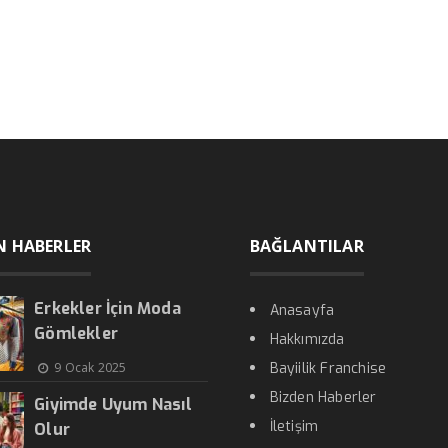
N HABERLER
BAĞLANTILAR
Erkekler İçin Moda
Anasayfa
Gömlekler
Hakkımızda
9 Ocak 2025
Bayiilik Franchise
Bizden Haberler
Giyimde Uyum Nasıl
İletişim
Olur