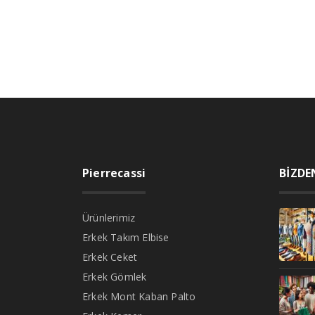
Pierrecassi
BİZDE
Ürünlerimiz
Erkek Takım Elbise
Erkek Ceket
Erkek Gömlek
Erkek Mont Kaban Palto