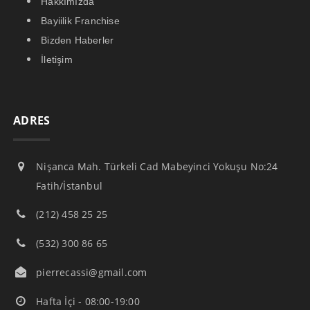
Hakkımızda
Bayiilik Franchise
Bizden Haberler
İletişim
ADRES
Nişanca Mah. Türkeli Cad Mabeyinci Yokuşu No:24
Fatih/İstanbul
(212) 458 25 25
(532) 300 86 65
pierrecassi@gmail.com
Hafta İçi - 08:00-19:00