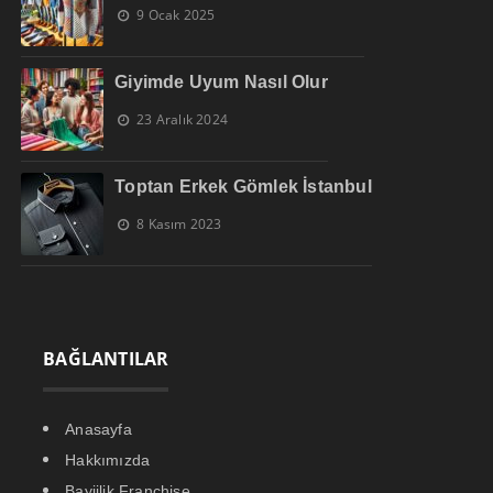
9 Ocak 2025
Giyimde Uyum Nasıl Olur
23 Aralık 2024
Toptan Erkek Gömlek İstanbul
8 Kasım 2023
BAĞLANTILAR
Anasayfa
Hakkımızda
Bayiilik Franchise