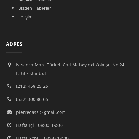
Bizden Haberler
İletişim
ADRES
Nişanca Mah. Türkeli Cad Mabeyinci Yokuşu No:24
Fatih/İstanbul
(212) 458 25 25
(532) 300 86 65
pierrecassi@gmail.com
Hafta İçi - 08:00-19:00
Hafta Sonu - 08:00-14:00