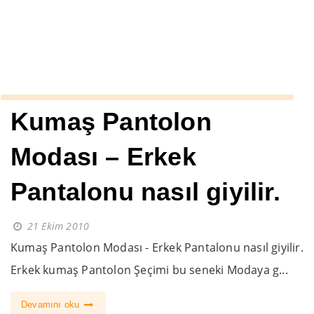
››
yazlık erkek takım kombinleri
Anasayfa
Kumaş Pantolon
Modası – Erkek
Pantalonu nasıl giyilir.
21 Ekim 2010
Kumaş Pantolon Modası - Erkek Pantalonu nasıl giyilir.
Erkek kumaş Pantolon Şeçimi bu seneki Modaya g...
Devamını oku