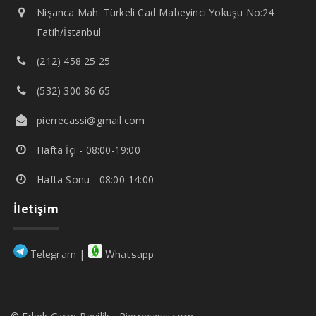
Nişanca Mah. Türkeli Cad Mabeyinci Yokuşu No:24
Fatih/İstanbul
(212) 458 25 25
(532) 300 86 65
pierrecassi@gmail.com
Hafta İçi - 08:00-19:00
Hafta Sonu - 08:00-14:00
İletişim
|
Telegram
Whatsapp