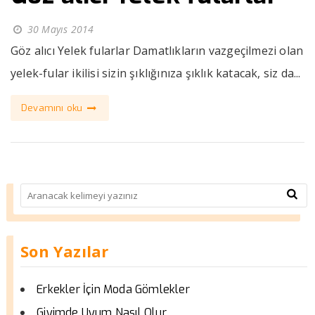
30 Mayıs 2014
Göz alıcı Yelek fularlar Damatlıkların vazgeçilmezi olan
yelek-fular ikilisi sizin şıklığınıza şıklık katacak, siz da...
Devamını oku
Son Yazılar
Erkekler İçin Moda Gömlekler
Giyimde Uyum Nasıl Olur