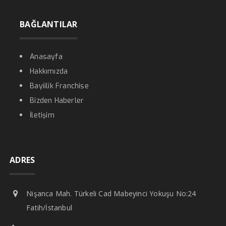
BAĞLANTILAR
Anasayfa
Hakkımızda
Bayiilik Franchise
Bizden Haberler
İletişim
ADRES
Nişanca Mah. Türkeli Cad Mabeyinci Yokuşu No:24
Fatih/İstanbul