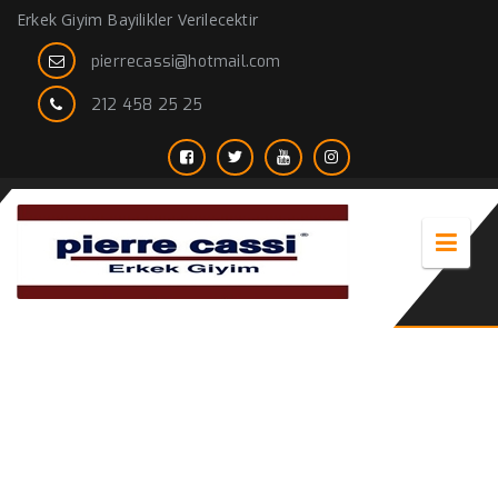
Erkek Giyim Bayilikler Verilecektir
pierrecassi@hotmail.com
212 458 25 25
yarım kaşe kaban erkek