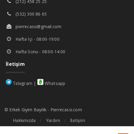
(212) 458 25 25
(532) 300 86 65
pierrecassi@gmail.com
Hafta İçi - 08:00-19:00
Hafta Sonu - 08:00-14:00
İletişim
|
Telegram
Whatsapp
© Erkek Giyim Bayilik - Pierrecassi.com
Hakkımızda
Yardım
İletişim