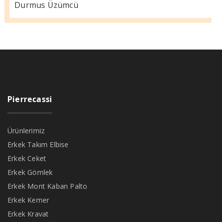
Durmus Üzümcü
Pierrecassi
Ürünlerimiz
Erkek Takım Elbise
Erkek Ceket
Erkek Gömlek
Erkek Mont Kaban Palto
Erkek Kemer
Erkek Kravat