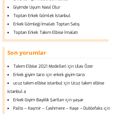
Giyimde Uyum Nasıl Olur
Toptan Erkek Gömlek İstanbul
Erkek Gömleği İmalatı Toptan Satış
Toptan Erkek Takım Elbise İmalatı
Son yorumlar
için
Takım Elbise 2021 Modelleri
Ulas Özer
için
Erkek giyim tarzı
erkek giyim tarzı
için
ucuz takım elbise istanbul
Ucuz takım elbise
istanbul a
için
Erkek Giyim Bayiilik Şartları
yaşar
için
Palto – Kaşmir – Cashmere – Kaşe – Dublefaks