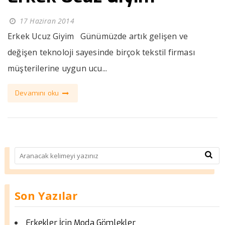
17 Haziran 2014
Erkek Ucuz Giyim Günümüzde artık gelişen ve
değişen teknoloji sayesinde birçok tekstil firması
müşterilerine uygun ucu...
Devamını oku
Son Yazılar
Erkekler İçin Moda Gömlekler