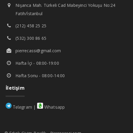
Nişanca Mah. Türkeli Cad Mabeyinci Yokuşu No:24
Fatih/İstanbul
(212) 458 25 25
(532) 300 86 65
pierrecassi@gmail.com
Hafta İçi - 08:00-19:00
Hafta Sonu - 08:00-14:00
İletişim
|
Telegram
Whatsapp