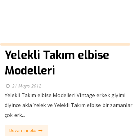
››
Vintage erkek giyimi
Anasayfa
Yelekli Takım elbise
Modelleri
21 Mayıs 2012
Yelekli Takım elbise Modelleri Vintage erkek giyimi
diyince akla Yelek ve Yelekli Takım elbise bir zamanlar
çok erk...
Devamını oku