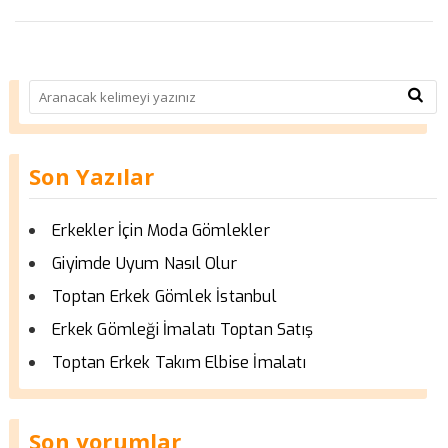
Son Yazılar
Erkekler İçin Moda Gömlekler
Giyimde Uyum Nasıl Olur
Toptan Erkek Gömlek İstanbul
Erkek Gömleği İmalatı Toptan Satış
Toptan Erkek Takım Elbise İmalatı
Son yorumlar