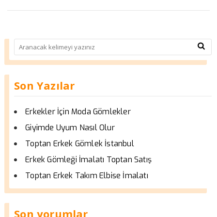
Son Yazılar
Erkekler İçin Moda Gömlekler
Giyimde Uyum Nasıl Olur
Toptan Erkek Gömlek İstanbul
Erkek Gömleği İmalatı Toptan Satış
Toptan Erkek Takım Elbise İmalatı
Son yorumlar