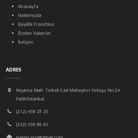
Anasayfa
Hakkımızda
Bayiilik Franchise
Bizden Haberler
İletişim
ADRES
Nişanca Mah. Türkeli Cad Mabeyinci Yokuşu No:24
Fatih/İstanbul
(212) 458 25 25
(532) 300 86 65
pierrecassi@gmail.com