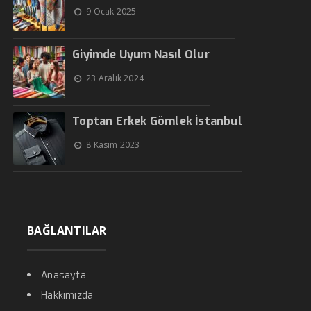
9 Ocak 2025
Giyimde Uyum Nasıl Olur
23 Aralık 2024
Toptan Erkek Gömlek İstanbul
8 Kasım 2023
BAĞLANTILAR
Anasayfa
Hakkımızda