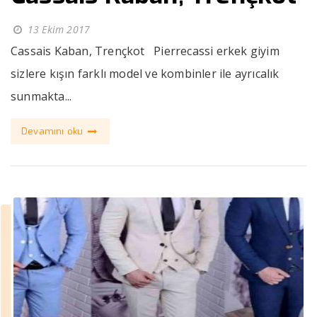
13 Ekim 2017
Cassais Kaban, Trençkot Pierrecassi erkek giyim
sizlere kışın farklı model ve kombinler ile ayrıcalık
sunmakta...
Devamını oku