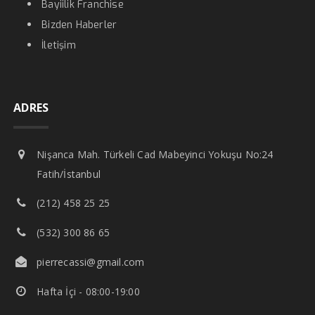
Bayiilik Franchise
Bizden Haberler
İletişim
ADRES
Nişanca Mah. Türkeli Cad Mabeyinci Yokuşu No:24
Fatih/İstanbul
(212) 458 25 25
(532) 300 86 65
pierrecassi@gmail.com
Hafta İçi - 08:00-19:00