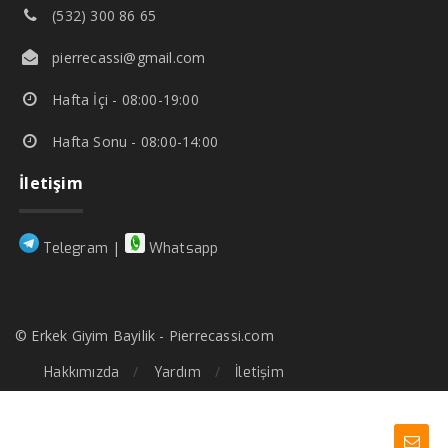
(532) 300 86 65
pierrecassi@gmail.com
Hafta İçi - 08:00-19:00
Hafta Sonu - 08:00-14:00
İletişim
|
Telegram
Whatsapp
© Erkek Giyim Bayilik - Pierrecassi.com
Hakkımızda
Yardım
İletişim