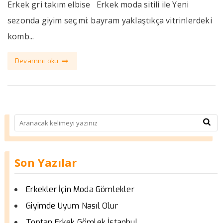
Erkek gri takım elbise Erkek moda sitili ile Yeni
sezonda giyim seç;mi: bayram yaklaştıkça vitrinlerdeki
komb...
Devamını oku
Son Yazılar
Erkekler İçin Moda Gömlekler
Giyimde Uyum Nasıl Olur
Toptan Erkek Gömlek İstanbul