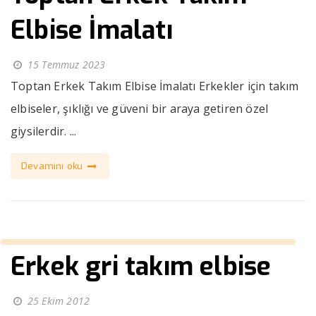
Elbise İmalatı
15 Temmuz 2023
Toptan Erkek Takım Elbise İmalatı Erkekler için takım
elbiseler, şıklığı ve güveni bir araya getiren özel
giysilerdir. ...
Devamını oku
Erkek gri takım elbise
25 Ekim 2012