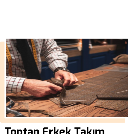
››
toptan takım elbise fiyatları
Anasayfa
Toptan Erkek Takım