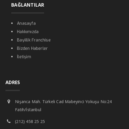
BAĞLANTILAR
Anasayfa
Hakkımızda
Bayiilik Franchise
Bizden Haberler
İletişim
ADRES
Nişanca Mah. Türkeli Cad Mabeyinci Yokuşu No:24
Fatih/İstanbul
(212) 458 25 25