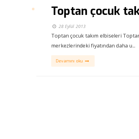
Toptan çocuk tak
28 Eylül 2013
Toptan çocuk takım elbiseleri Toptan
merkezlerindeki fiyatından daha u...
Devamını oku