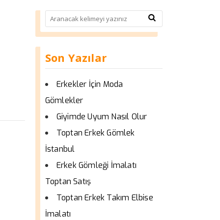
Son Yazılar
Erkekler İçin Moda
Gömlekler
Giyimde Uyum Nasıl Olur
Toptan Erkek Gömlek
İstanbul
Erkek Gömleği İmalatı
Toptan Satış
Toptan Erkek Takım Elbise
İmalatı