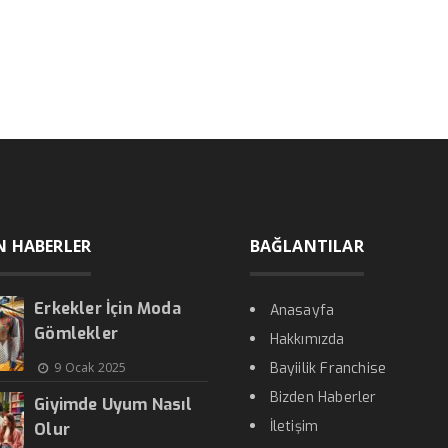
N HABERLER
BAĞLANTILAR
Erkekler İçin Moda
Anasayfa
Gömlekler
Hakkımızda
9 Ocak 2025
Bayiilik Franchise
Bizden Haberler
Giyimde Uyum Nasıl
İletişim
Olur