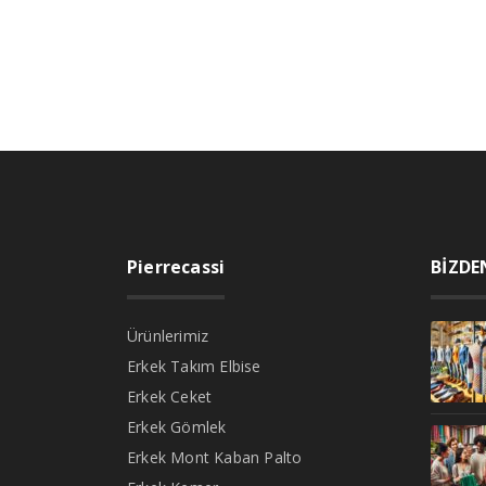
Pierrecassi
BİZDE
Ürünlerimiz
Erkek Takım Elbise
Erkek Ceket
Erkek Gömlek
Erkek Mont Kaban Palto