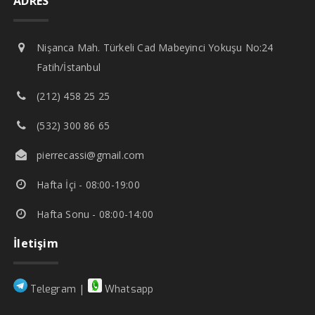
ADRES
Nişanca Mah. Türkeli Cad Mabeyinci Yokuşu No:24
Fatih/İstanbul
(212) 458 25 25
(532) 300 86 65
pierrecassi@gmail.com
Hafta İçi - 08:00-19:00
Hafta Sonu - 08:00-14:00
İletişim
|
Telegram
Whatsapp