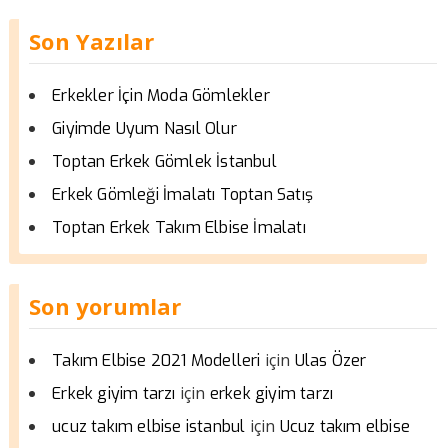
Son Yazılar
Erkekler İçin Moda Gömlekler
Giyimde Uyum Nasıl Olur
Toptan Erkek Gömlek İstanbul
Erkek Gömleği İmalatı Toptan Satış
Toptan Erkek Takım Elbise İmalatı
Son yorumlar
için
Takım Elbise 2021 Modelleri
Ulas Özer
için
Erkek giyim tarzı
erkek giyim tarzı
için
ucuz takım elbise istanbul
Ucuz takım elbise