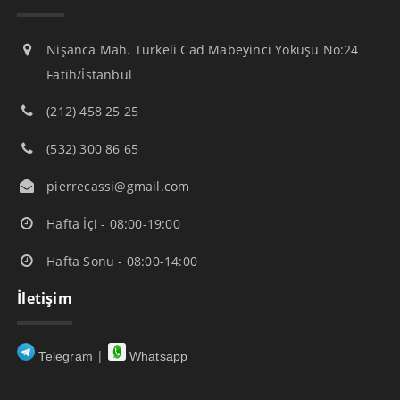
Nişanca Mah. Türkeli Cad Mabeyinci Yokuşu No:24
Fatih/İstanbul
(212) 458 25 25
(532) 300 86 65
pierrecassi@gmail.com
Hafta İçi - 08:00-19:00
Hafta Sonu - 08:00-14:00
İletişim
|
Telegram
Whatsapp