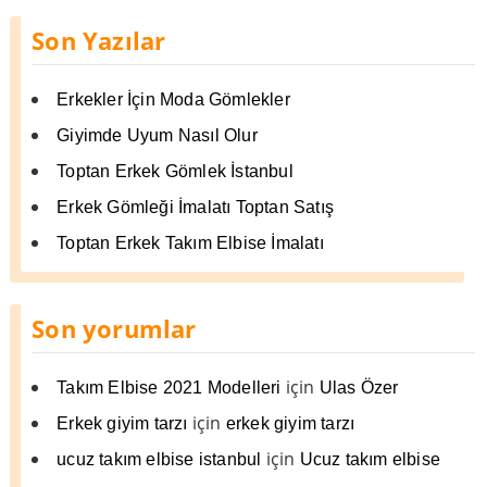
Son Yazılar
Erkekler İçin Moda Gömlekler
Giyimde Uyum Nasıl Olur
Toptan Erkek Gömlek İstanbul
Erkek Gömleği İmalatı Toptan Satış
Toptan Erkek Takım Elbise İmalatı
Son yorumlar
için
Takım Elbise 2021 Modelleri
Ulas Özer
için
Erkek giyim tarzı
erkek giyim tarzı
için
ucuz takım elbise istanbul
Ucuz takım elbise