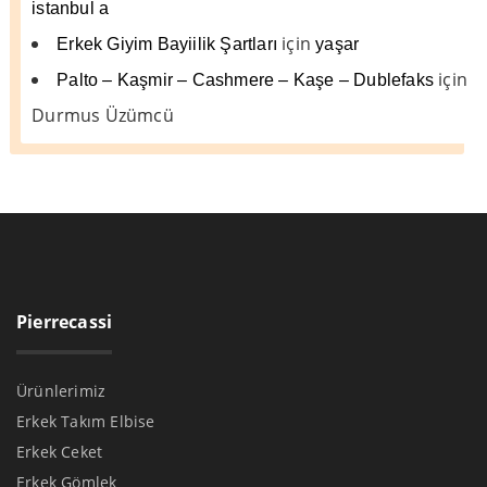
istanbul a
için
Erkek Giyim Bayiilik Şartları
yaşar
için
Palto – Kaşmir – Cashmere – Kaşe – Dublefaks
Durmus Üzümcü
Pierrecassi
Ürünlerimiz
Erkek Takım Elbise
Erkek Ceket
Erkek Gömlek