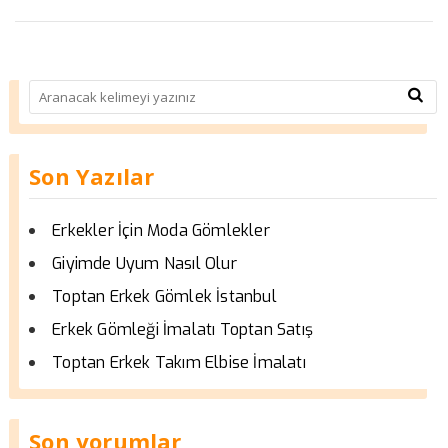
Son Yazılar
Erkekler İçin Moda Gömlekler
Giyimde Uyum Nasıl Olur
Toptan Erkek Gömlek İstanbul
Erkek Gömleği İmalatı Toptan Satış
Toptan Erkek Takım Elbise İmalatı
Son yorumlar