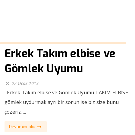
››
takım elbisenin
Anasayfa
Erkek Takım elbise ve
Gömlek Uyumu
22 Ocak 2013
Erkek Takım elbise ve Gömlek Uyumu TAKIM ELBİSE
gömlek uydurmak ayrı bir sorun ise biz size bunu
çözeriz. ...
Devamını oku