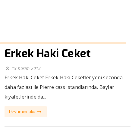
››
takım elbise sipariş
Anasayfa
Erkek Haki Ceket
19 Kasım 2013
Erkek Haki Ceket Erkek Haki Ceketler yeni sezonda
daha fazlası ile Pierre cassi standlarında, Baylar
kıyafetlerinde da...
Devamını oku