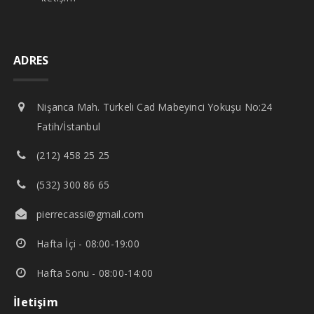
ADRES
Nişanca Mah. Türkeli Cad Mabeyinci Yokuşu No:24
Fatih/İstanbul
(212) 458 25 25
(532) 300 86 65
pierrecassi@gmail.com
Hafta İçi - 08:00-19:00
Hafta Sonu - 08:00-14:00
İletişim