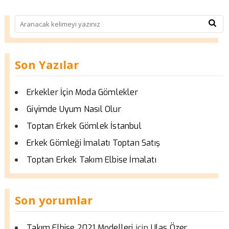
Son Yazılar
Erkekler İçin Moda Gömlekler
Giyimde Uyum Nasıl Olur
Toptan Erkek Gömlek İstanbul
Erkek Gömleği İmalatı Toptan Satış
Toptan Erkek Takım Elbise İmalatı
Son yorumlar
için
Takım Elbise 2021 Modelleri
Ulas Özer