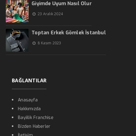
Giyimde Uyum Nasıl Olur
23 Aralık 2024
Toptan Erkek Gömlek İstanbul
8 Kasım 2023
BAĞLANTILAR
Anasayfa
Hakkımızda
Bayiilik Franchise
Bizden Haberler
İletişim