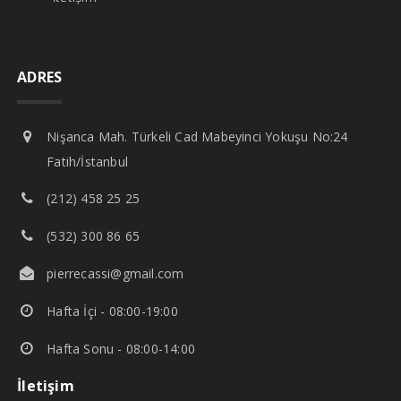
ADRES
Nişanca Mah. Türkeli Cad Mabeyinci Yokuşu No:24
Fatih/İstanbul
(212) 458 25 25
(532) 300 86 65
pierrecassi@gmail.com
Hafta İçi - 08:00-19:00
Hafta Sonu - 08:00-14:00
İletişim