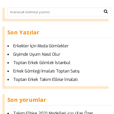
Son Yazılar
Erkekler İçin Moda Gömlekler
Giyimde Uyum Nasıl Olur
Toptan Erkek Gömlek İstanbul
Erkek Gömleği İmalatı Toptan Satış
Toptan Erkek Takım Elbise İmalatı
Son yorumlar
için
Takım Elbise 2021 Modelleri
Ulas Özer