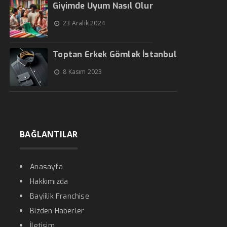
Giyimde Uyum Nasıl Olur
23 Aralık 2024
Toptan Erkek Gömlek İstanbul
8 Kasım 2023
BAĞLANTILAR
Anasayfa
Hakkımızda
Bayiilik Franchise
Bizden Haberler
İletişim