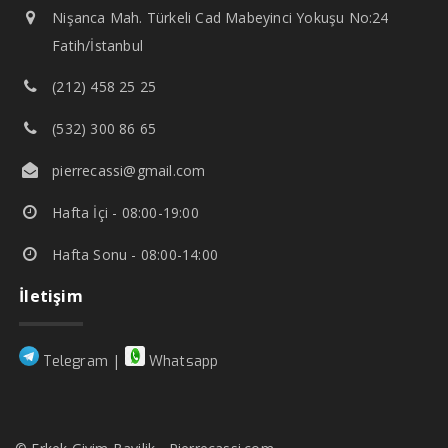
Nişanca Mah. Türkeli Cad Mabeyinci Yokuşu No:24
Fatih/İstanbul
(212) 458 25 25
(532) 300 86 65
pierrecassi@gmail.com
Hafta İçi - 08:00-19:00
Hafta Sonu - 08:00-14:00
İletişim
|
Telegram
Whatsapp