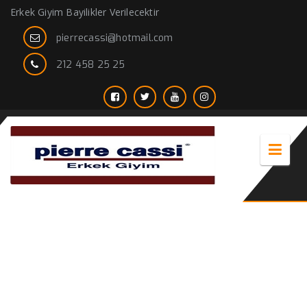
Erkek Giyim Bayilikler Verilecektir
pierrecassi@hotmail.com
212 458 25 25
taba rengi erkek ceket