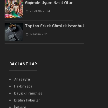
Giyimde Uyum Nasıl Olur
23 Aralık 2024
Toptan Erkek Gömlek İstanbul
8 Kasım 2023
BAĞLANTILAR
Anasayfa
Hakkımızda
Bayiilik Franchise
Bizden Haberler
İletişim