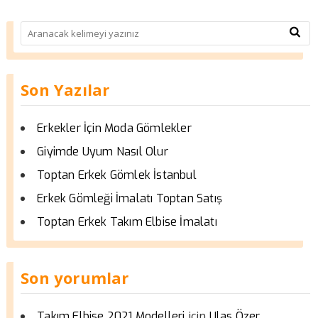
Son Yazılar
Erkekler İçin Moda Gömlekler
Giyimde Uyum Nasıl Olur
Toptan Erkek Gömlek İstanbul
Erkek Gömleği İmalatı Toptan Satış
Toptan Erkek Takım Elbise İmalatı
Son yorumlar
için
Takım Elbise 2021 Modelleri
Ulas Özer