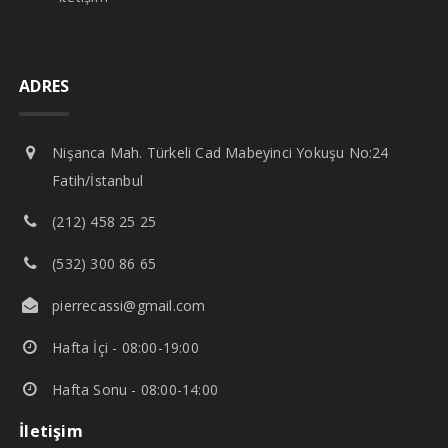
ADRES
Nişanca Mah. Türkeli Cad Mabeyinci Yokuşu No:24
Fatih/İstanbul
(212) 458 25 25
(532) 300 86 65
pierrecassi@gmail.com
Hafta İçi - 08:00-19:00
Hafta Sonu - 08:00-14:00
İletişim