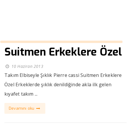
››
Suitmen Erkeklere Özel
Anasayfa
Suitmen Erkeklere Özel
10 Haziran 2013
Takım Elbiseyle Şıklık Pierre cassi Suitmen Erkeklere
Özel Erkeklerde şıklık denildiğinde akla ilk gelen
kıyafet takım ...
Devamını oku