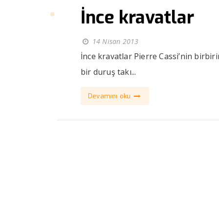
İnce kravatlar
14 Nisan 2013
İnce kravatlar Pierre Cassi’nin birbir
bir duruş takı...
Devamını oku