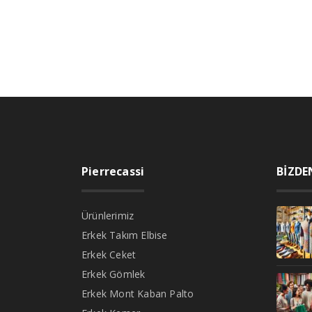
Pierrecassi
BİZDE
Ürünlerimiz
Erkek Takım Elbise
Erkek Ceket
Erkek Gömlek
Erkek Mont Kaban Palto