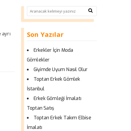
Son Yazılar
 ayrı
Erkekler İçin Moda
Gömlekler
Giyimde Uyum Nasıl Olur
Toptan Erkek Gömlek
İstanbul
Erkek Gömleği İmalatı
Toptan Satış
Toptan Erkek Takım Elbise
İmalatı