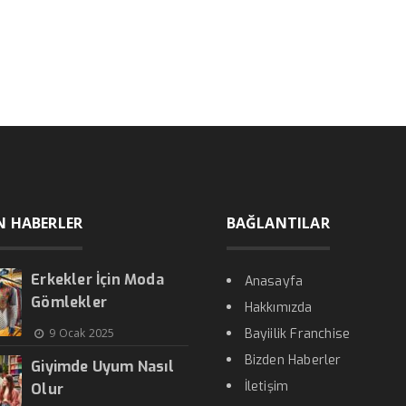
N HABERLER
BAĞLANTILAR
Erkekler İçin Moda
Anasayfa
Gömlekler
Hakkımızda
9 Ocak 2025
Bayiilik Franchise
Bizden Haberler
Giyimde Uyum Nasıl
İletişim
Olur