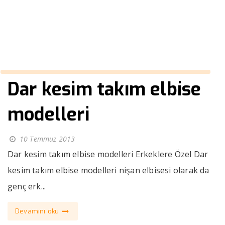
››
spor kesim pantolon
Anasayfa
Dar kesim takım elbise
modelleri
10 Temmuz 2013
Dar kesim takım elbise modelleri Erkeklere Özel Dar
kesim takım elbise modelleri nişan elbisesi olarak da
genç erk...
Devamını oku