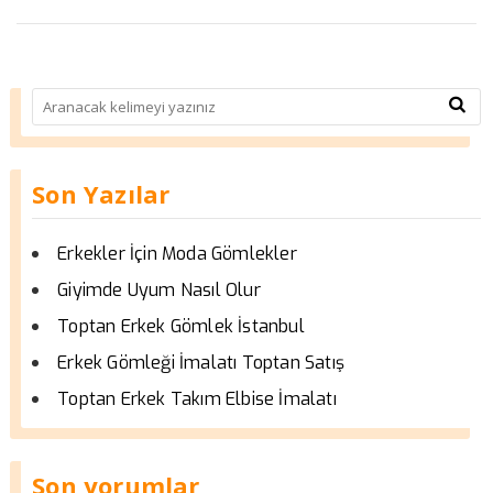
Son Yazılar
Erkekler İçin Moda Gömlekler
Giyimde Uyum Nasıl Olur
Toptan Erkek Gömlek İstanbul
Erkek Gömleği İmalatı Toptan Satış
Toptan Erkek Takım Elbise İmalatı
Son yorumlar