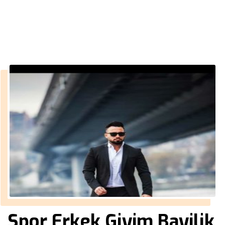
››
Spor Giyim Modelleri
Anasayfa
Spor Erkek Giyim Bayilik