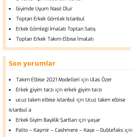
Giyimde Uyum Nasıl Olur
Toptan Erkek Gömlek İstanbul
Erkek Gömleği İmalatı Toptan Satış
Toptan Erkek Takım Elbise İmalatı
Son yorumlar
için
Takım Elbise 2021 Modelleri
Ulas Özer
için
Erkek giyim tarzı
erkek giyim tarzı
için
ucuz takım elbise istanbul
Ucuz takım elbise
istanbul a
için
Erkek Giyim Bayiilik Şartları
yaşar
için
Palto – Kaşmir – Cashmere – Kaşe – Dublefaks