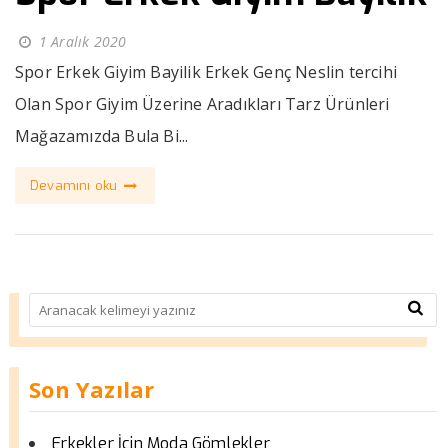
1 Aralık 2020
Spor Erkek Giyim Bayilik Erkek Genç Neslin tercihi
Olan Spor Giyim Üzerine Aradıkları Tarz Ürünleri
Mağazamızda Bula Bi...
Devamını oku
Son Yazılar
Erkekler İçin Moda Gömlekler