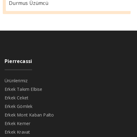
Durmus Üzümcü
Pierrecassi
Ürünlerimiz
Erkek Takım Elbise
Erkek Ceket
Erkek Gömlek
Erkek Mont Kaban Palto
Erkek Kemer
Erkek Kravat