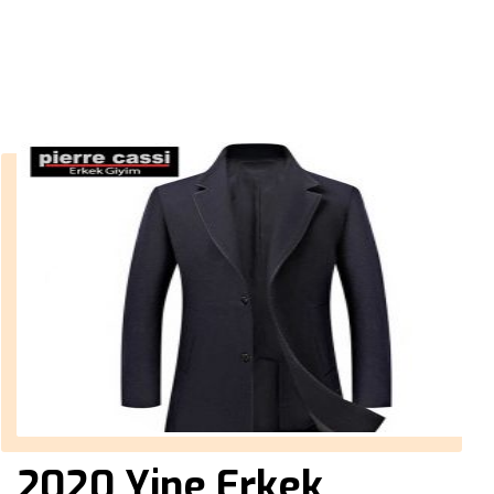
››
spor ceket erkek kombinleri
Anasayfa
2020 Yine Erkek