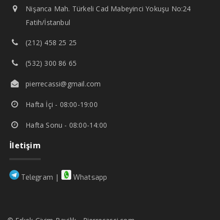
Nişanca Mah. Türkeli Cad Mabeyinci Yokuşu No:24
Fatih/İstanbul
(212) 458 25 25
(532) 300 86 65
pierrecassi@gmail.com
Hafta İçi - 08:00-19:00
Hafta Sonu - 08:00-14:00
İletişim
|
Telegram
Whatsapp