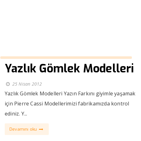
kravat
››
siyah takım elbiseye uygun kravat
Anasayfa
Yazlık Gömlek Modelleri
25 Nisan 2012
Yazlık Gömlek Modelleri Yazın Farkını giyimle yaşamak
için Pierre Cassi Modellerimizi fabrikamızda kontrol
ediniz. Y...
Devamını oku