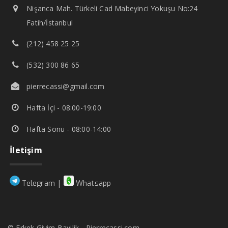
Nişanca Mah. Türkeli Cad Mabeyinci Yokuşu No:24
Fatih/İstanbul
(212) 458 25 25
(532) 300 86 65
pierrecassi@gmail.com
Hafta İçi - 08:00-19:00
Hafta Sonu - 08:00-14:00
İletişim
|
Telegram
Whatsapp
© Erkek Giyim Bayilik - Pierrecassi.com