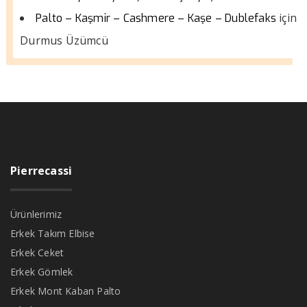
için
Palto – Kaşmir – Cashmere – Kaşe – Dublefaks
Durmus Üzümcü
Pierrecassi
Ürünlerimiz
Erkek Takım Elbise
Erkek Ceket
Erkek Gömlek
Erkek Mont Kaban Palto