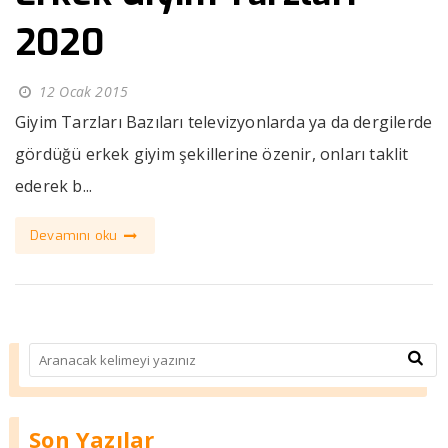
2020
12 Ocak 2015
Giyim Tarzları Bazıları televizyonlarda ya da dergilerde
gördüğü erkek giyim şekillerine özenir, onları taklit
ederek b...
Devamını oku
Son Yazılar