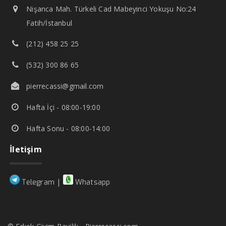
Nişanca Mah. Türkeli Cad Mabeyinci Yokuşu No:24
Fatih/İstanbul
(212) 458 25 25
(532) 300 86 65
pierrecassi@gmail.com
Hafta İçi - 08:00-19:00
Hafta Sonu - 08:00-14:00
İletişim
|
Telegram
Whatsapp