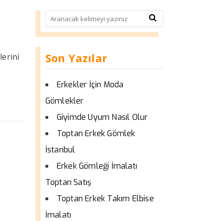
Son Yazılar
lerini
Erkekler İçin Moda
Gömlekler
Giyimde Uyum Nasıl Olur
Toptan Erkek Gömlek
İstanbul
Erkek Gömleği İmalatı
Toptan Satış
Toptan Erkek Takım Elbise
İmalatı