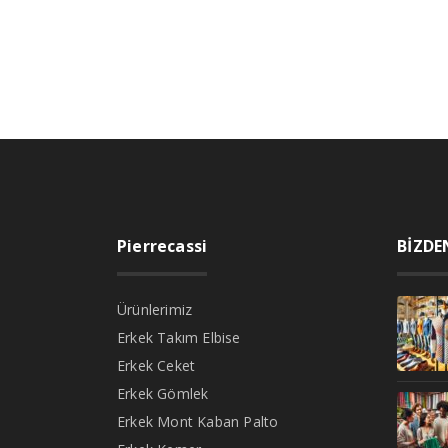
Pierrecassi
BİZDE
Ürünlerimiz
Erkek Takım Elbise
Erkek Ceket
Erkek Gömlek
Erkek Mont Kaban Palto