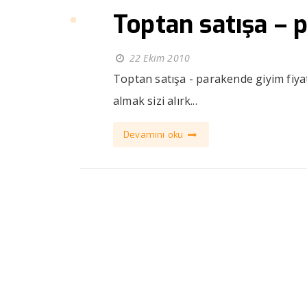
Toptan satışa – 
22 Ekim 2010
Toptan satışa - parakende giyim fiyat
almak sizi alırk...
Devamını oku