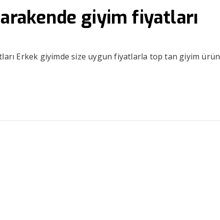
parakende giyim fiyatları
ları Erkek giyimde size uygun fiyatlarla top tan giyim ürün