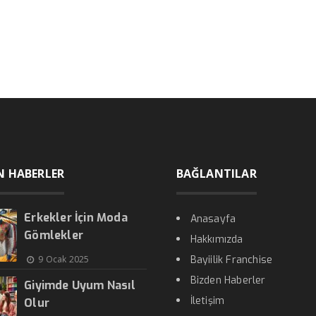
N HABERLER
BAĞLANTILAR
Erkekler İçin Moda
Anasayfa
Gömlekler
Hakkımızda
9 Ocak 2025
Bayiilik Franchise
Bizden Haberler
Giyimde Uyum Nasıl
İletişim
Olur