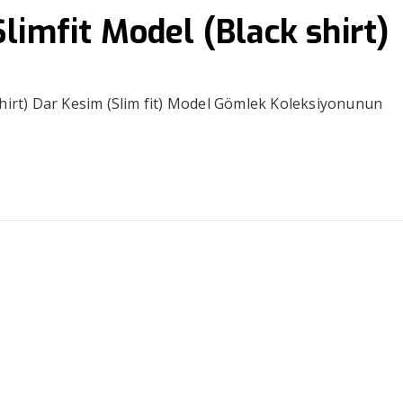
limfit Model (Black shirt)
shirt) Dar Kesim (Slim fit) Model Gömlek Koleksiyonunun