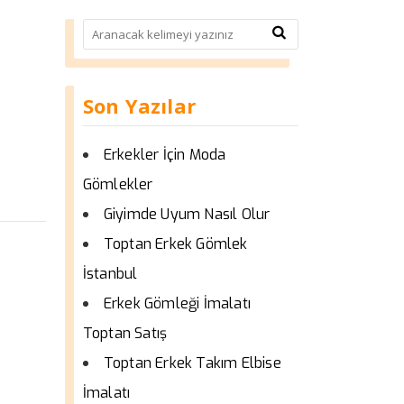
Son Yazılar
Erkekler İçin Moda
Gömlekler
Giyimde Uyum Nasıl Olur
Toptan Erkek Gömlek
İstanbul
Erkek Gömleği İmalatı
Toptan Satış
Toptan Erkek Takım Elbise
İmalatı