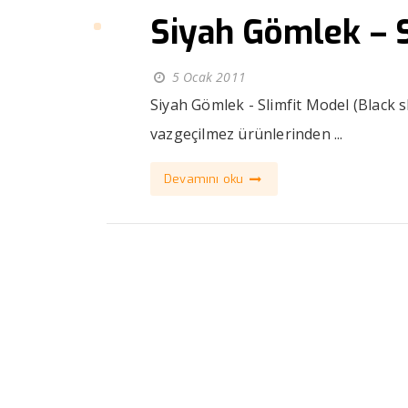
Siyah Gömlek – S
5 Ocak 2011
Siyah Gömlek - Slimfit Model (Black 
vazgeçilmez ürünlerinden ...
Devamını oku