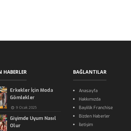
N HABERLER
BAĞLANTILAR
Erkekler İçin Moda
Anasayfa
Gömlekler
Hakkımızda
9 Ocak 2025
Bayiilik Franchise
Bizden Haberler
Giyimde Uyum Nasıl
İletişim
Olur