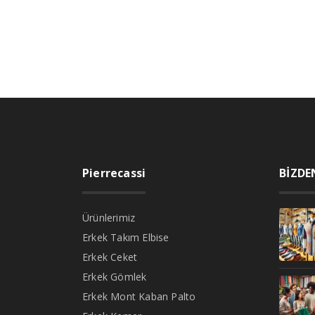
Pierrecassi
BİZDE
Ürünlerimiz
Erkek Takım Elbise
Erkek Ceket
Erkek Gömlek
Erkek Mont Kaban Palto