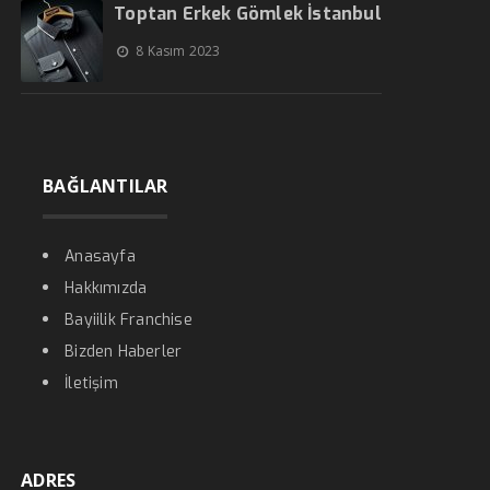
Toptan Erkek Gömlek İstanbul
8 Kasım 2023
BAĞLANTILAR
Anasayfa
Hakkımızda
Bayiilik Franchise
Bizden Haberler
İletişim
ADRES