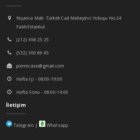
Nişanca Mah. Türkeli Cad Mabeyinci Yokuşu No:24
Fatih/İstanbul
(212) 458 25 25
(532) 300 86 65
pierrecassi@gmail.com
Hafta İçi - 08:00-19:00
Hafta Sonu - 08:00-14:00
İletişim
|
Telegram
Whatsapp