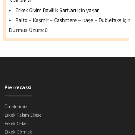
istanbul a
için
Erkek Giyim Bayiilik Şartları
yaşar
için
Palto – Kaşmir – Cashmere – Kaşe – Dublefaks
Durmus Üzümcü
Pierrecassi
Ürünlerimiz
Erkek Takım Elbise
Erkek Ceket
Erkek Gömlek