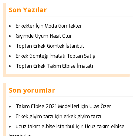
Son Yazılar
Erkekler İçin Moda Gömlekler
Giyimde Uyum Nasıl Olur
Toptan Erkek Gömlek İstanbul
Erkek Gömleği İmalatı Toptan Satış
Toptan Erkek Takım Elbise İmalatı
Son yorumlar
için
Takım Elbise 2021 Modelleri
Ulas Özer
için
Erkek giyim tarzı
erkek giyim tarzı
için
ucuz takım elbise istanbul
Ucuz takım elbise