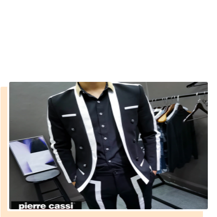
indirimleri
››
sezon sonu erkek kaban indirimleri
Anasayfa