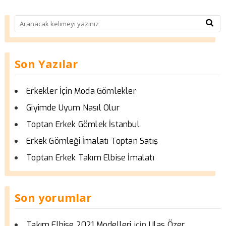
Son Yazılar
Erkekler İçin Moda Gömlekler
Giyimde Uyum Nasıl Olur
Toptan Erkek Gömlek İstanbul
Erkek Gömleği İmalatı Toptan Satış
Toptan Erkek Takım Elbise İmalatı
Son yorumlar
için
Takım Elbise 2021 Modelleri
Ulas Özer