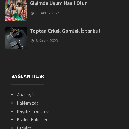
Giyimde Uyum Nasıl Olur
23 Aralık 2024
Toptan Erkek Gömlek İstanbul
8 Kasım 2023
BAĞLANTILAR
Anasayfa
Hakkımızda
Bayiilik Franchise
Bizden Haberler
İletişim