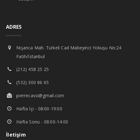
ADRES
Nişanca Mah. Türkeli Cad Mabeyinci Yokuşu No:24
Fatih/İstanbul
(212) 458 25 25
(532) 300 86 65
pierrecassi@gmail.com
Hafta İçi - 08:00-19:00
Hafta Sonu - 08:00-14:00
İletişim