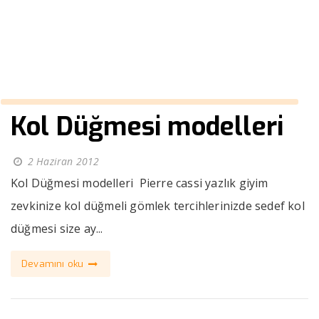
››
Sedef kol dügmesi
Anasayfa
Kol Düğmesi modelleri
2 Haziran 2012
Kol Düğmesi modelleri Pierre cassi yazlık giyim
zevkinize kol düğmeli gömlek tercihlerinizde sedef kol
düğmesi size ay...
Devamını oku