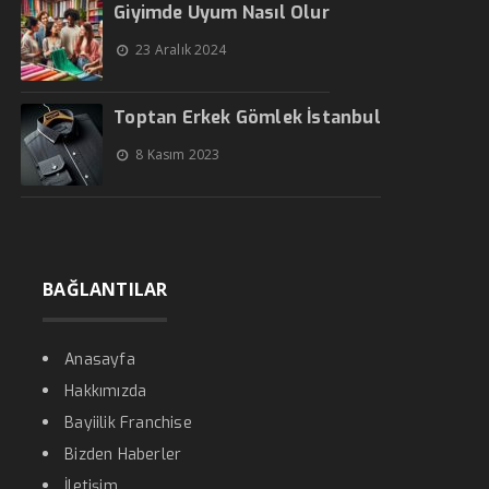
Giyimde Uyum Nasıl Olur
23 Aralık 2024
Toptan Erkek Gömlek İstanbul
8 Kasım 2023
BAĞLANTILAR
Anasayfa
Hakkımızda
Bayiilik Franchise
Bizden Haberler
İletişim