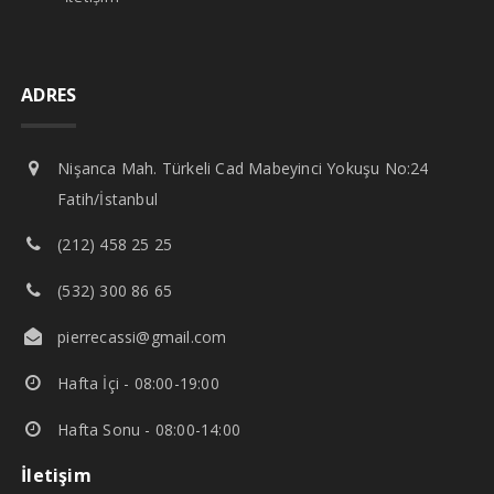
ADRES
Nişanca Mah. Türkeli Cad Mabeyinci Yokuşu No:24
Fatih/İstanbul
(212) 458 25 25
(532) 300 86 65
pierrecassi@gmail.com
Hafta İçi - 08:00-19:00
Hafta Sonu - 08:00-14:00
İletişim