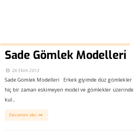
››
Sade Gömlek Modelleri
Anasayfa
Sade Gömlek Modelleri
26 Ekim 2012
Sade Gömlek Modelleri Erkek giyimde düz gömlekler
hiç bir zaman eskimeyen model ve gömlekler üzerinde
kul...
Devamını oku