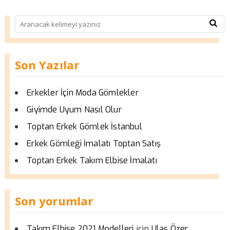
Son Yazılar
Erkekler İçin Moda Gömlekler
Giyimde Uyum Nasıl Olur
Toptan Erkek Gömlek İstanbul
Erkek Gömleği İmalatı Toptan Satış
Toptan Erkek Takım Elbise İmalatı
Son yorumlar
için
Takım Elbise 2021 Modelleri
Ulas Özer