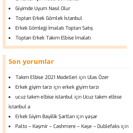
Giyimde Uyum Nasıl Olur
Toptan Erkek Gömlek İstanbul
Erkek Gömleği İmalatı Toptan Satış
Toptan Erkek Takım Elbise İmalatı
Son yorumlar
için
Takım Elbise 2021 Modelleri
Ulas Özer
için
Erkek giyim tarzı
erkek giyim tarzı
için
ucuz takım elbise istanbul
Ucuz takım elbise
istanbul a
için
Erkek Giyim Bayiilik Şartları
yaşar
için
Palto – Kaşmir – Cashmere – Kaşe – Dublefaks