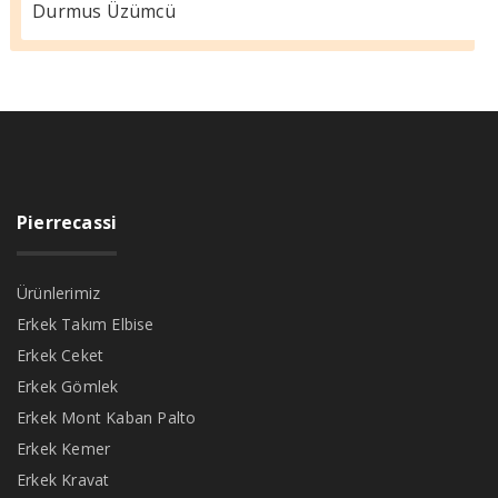
Durmus Üzümcü
Pierrecassi
Ürünlerimiz
Erkek Takım Elbise
Erkek Ceket
Erkek Gömlek
Erkek Mont Kaban Palto
Erkek Kemer
Erkek Kravat