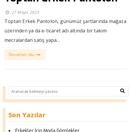
27 Mayıs 2023
Toptan Erkek Pantolon, günümüz şartlarında mağaza
üzerinden ya da e-ticaret adı altında bir takım
mecralardan satış yapa...
Devamını oku
Son Yazılar
Erkekler İçin Moda Gömlekler