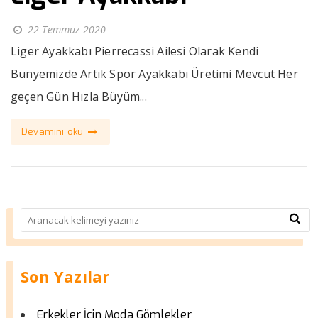
22 Temmuz 2020
Liger Ayakkabı Pierrecassi Ailesi Olarak Kendi
Bünyemizde Artık Spor Ayakkabı Üretimi Mevcut Her
geçen Gün Hızla Büyüm...
Devamını oku
Son Yazılar
Erkekler İçin Moda Gömlekler