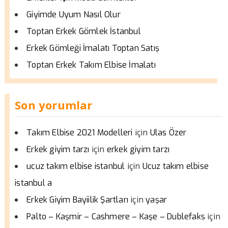
Giyimde Uyum Nasıl Olur
Toptan Erkek Gömlek İstanbul
Erkek Gömleği İmalatı Toptan Satış
Toptan Erkek Takım Elbise İmalatı
Son yorumlar
için
Takım Elbise 2021 Modelleri
Ulas Özer
için
Erkek giyim tarzı
erkek giyim tarzı
için
ucuz takım elbise istanbul
Ucuz takım elbise
istanbul a
için
Erkek Giyim Bayiilik Şartları
yaşar
için
Palto – Kaşmir – Cashmere – Kaşe – Dublefaks