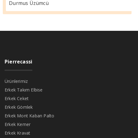
Durmus Üzümcü
Pierrecassi
Ürünlerimiz
Erkek Takım Elbise
Erkek Ceket
Erkek Gömlek
Erkek Mont Kaban Palto
Erkek Kemer
Erkek Kravat