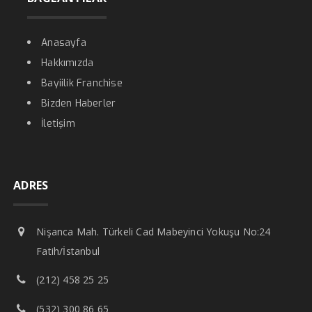
Anasayfa
Hakkımızda
Bayiilik Franchise
Bizden Haberler
İletişim
ADRES
Nişanca Mah. Türkeli Cad Mabeyinci Yokuşu No:24
Fatih/İstanbul
(212) 458 25 25
(532) 300 86 65