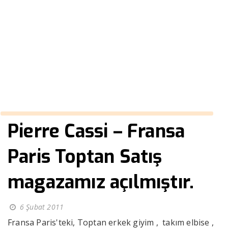
Toptan Satış magazamız
açılmıştır.
››
Pierre Cassi – Fransa Paris Toptan Satış magazamız a
Anasayfa
Pierre Cassi – Fransa
Paris Toptan Satış
magazamız açılmıştır.
6 Şubat 2011
Fransa Paris'teki, Toptan erkek giyim , takım elbise ,