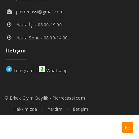
pierrecassi@gmail.com
Hafta İçi - 08:00-19:00
Hafta Sonu - 08:00-14:00
İletişim
|
Telegram
Whatsapp
© Erkek Giyim Bayilik - Pierrecassi.com
Hakkımızda
Yardım
İletişim