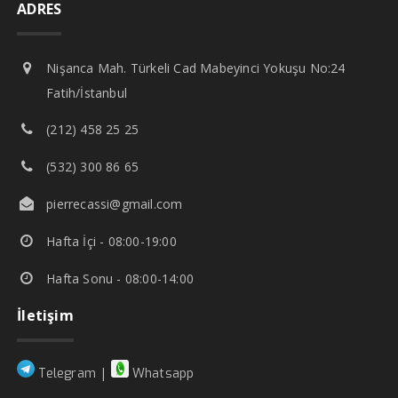
ADRES
Nişanca Mah. Türkeli Cad Mabeyinci Yokuşu No:24
Fatih/İstanbul
(212) 458 25 25
(532) 300 86 65
pierrecassi@gmail.com
Hafta İçi - 08:00-19:00
Hafta Sonu - 08:00-14:00
İletişim
|
Telegram
Whatsapp