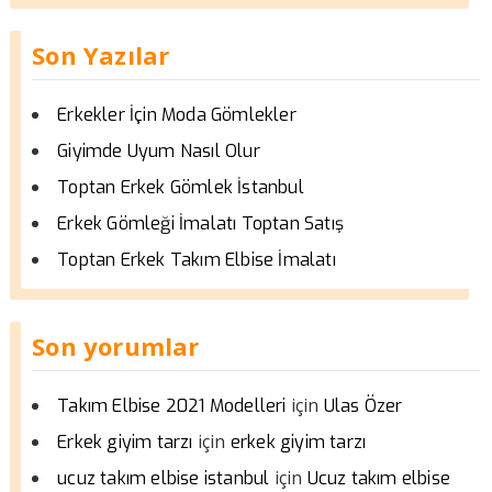
Son Yazılar
Erkekler İçin Moda Gömlekler
Giyimde Uyum Nasıl Olur
Toptan Erkek Gömlek İstanbul
Erkek Gömleği İmalatı Toptan Satış
Toptan Erkek Takım Elbise İmalatı
Son yorumlar
için
Takım Elbise 2021 Modelleri
Ulas Özer
için
Erkek giyim tarzı
erkek giyim tarzı
için
ucuz takım elbise istanbul
Ucuz takım elbise