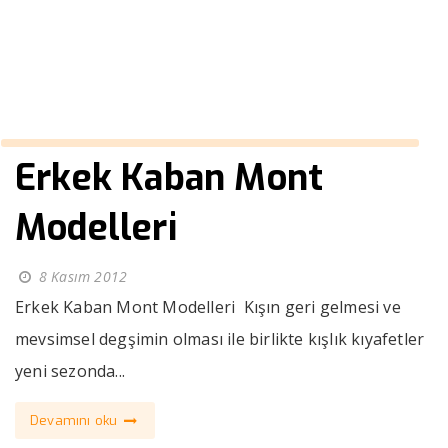
››
papyonlu spor takım elbise
Anasayfa
Erkek Kaban Mont
Modelleri
8 Kasım 2012
Erkek Kaban Mont Modelleri Kışın geri gelmesi ve
mevsimsel degşimin olması ile birlikte kışlık kıyafetler
yeni sezonda...
Devamını oku