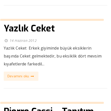
Yazlık Ceket
14 Haziran 2012
Yazlık Ceket Erkek giyiminde büyük eksiklerin
başında Ceket gelmektedir, bu eksiklik dört mevsim
kıyafetlerde farkedil...
Devamını oku