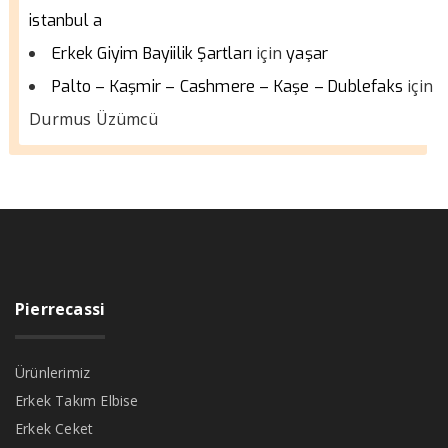
istanbul a
için
Erkek Giyim Bayiilik Şartları
yaşar
için
Palto – Kaşmir – Cashmere – Kaşe – Dublefaks
Durmus Üzümcü
Pierrecassi
Ürünlerimiz
Erkek Takım Elbise
Erkek Ceket